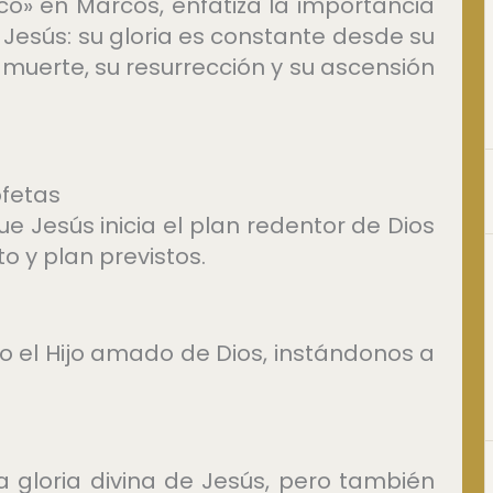
ico» en Marcos, enfatiza la importancia
esús: su gloria es constante desde su
y muerte, su resurrección y su ascensión
ofetas
ue Jesús inicia el plan redentor de Dios
to y plan previstos.
o el Hijo amado de Dios, instándonos a
la gloria divina de Jesús, pero también