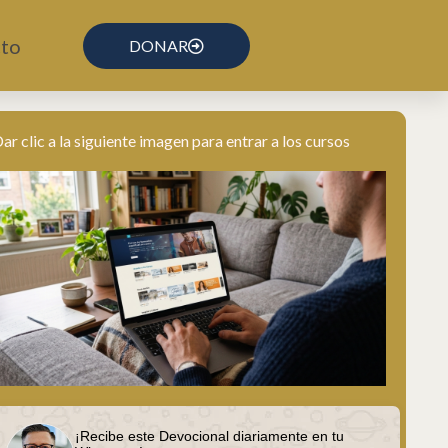
to
DONAR
ar clic a la siguiente imagen para entrar a los cursos
¡Recibe este Devocional diariamente en tu