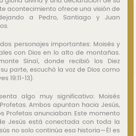
u gloria divina y una declaración de su
te acontecimiento ofrece una visión de
dejando a Pedro, Santiago y Juan
os.
dos personajes importantes: Moisés y
ales con Dios en lo alto de montañas.
onte Sinaí, donde recibió los Diez
 su parte, escuchó la voz de Dios como
s 19:11-13).
enta algo muy significativo: Moisés
os Profetas. Ambos apuntan hacia Jesús,
 los Profetas anunciaban. Este momento
de Jesús está conectada con toda la
esús no solo continúa esa historia—Él es