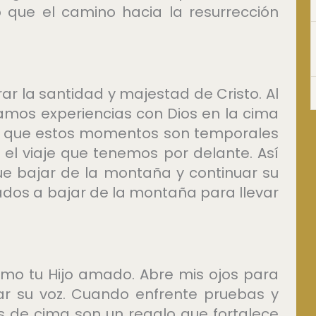
 que el camino hacia la resurrección
ar la santidad y majestad de Cristo. Al
lamos experiencias con Dios en la cima
a que estos momentos son temporales
 el viaje que tenemos por delante. Así
ue bajar de la montaña y continuar su
dos a bajar de la montaña para llevar
omo tu Hijo amado. Abre mis ojos para
ar su voz. Cuando enfrente pruebas y
 de cima son un regalo que fortalece