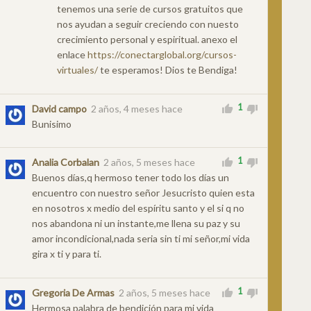
tenemos una serie de cursos gratuitos que
nos ayudan a seguir creciendo con nuesto
crecimiento personal y espiritual. anexo el
enlace
https://conectarglobal.org/cursos-
virtuales/
te esperamos! Dios te Bendiga!
1
David campo
2 años, 4 meses hace
Bunisimo
1
Analia Corbalan
2 años, 5 meses hace
Buenos días,q hermoso tener todo los días un
encuentro con nuestro señor Jesucristo quien esta
en nosotros x medio del espíritu santo y el si q no
nos abandona ni un instante,me llena su paz y su
amor incondicional,nada seria sin ti mi señor,mi vida
gira x ti y para ti.
1
Gregoria De Armas
2 años, 5 meses hace
Hermosa palabra de bendición para mi vida