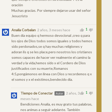
oración
Muchas gracias. Por siempre dejarse usar del señor
Jesucristo
1
Analia Corbalan
2 años, 3 meses hace
Buen día equipo q hermoso devocional ,creo q para
los ojos de Dios todos somos iguales y todos hemos
sido perdonados,se q hay muchas religiones y
adoran lis q se les place,pero nosotros los cristianos
somos capaces de hacer ver realmente el camino la
verdad y la vida,hemos sido x el Cordero de Dios
justificados con su muerte,Romanos
4:5,pongámonos en línea con Dios y recordemos q x
el somos y x el existimos,bendecido dia.
1
Tiempo de Conectar
2 años, 3
Autor
meses hace
Bendiciones Analia, es muy grato tus palabras,
nos animas a seguir adelante. También