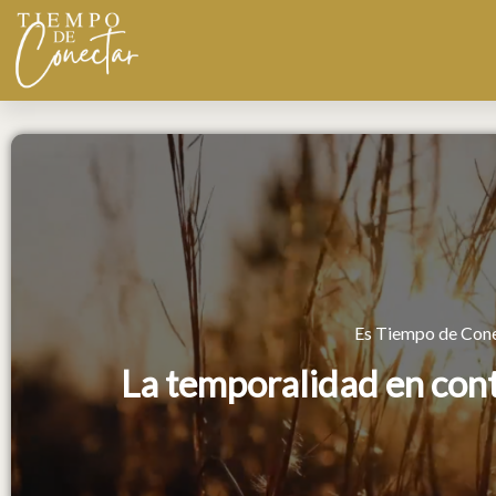
Ir
al
contenido
Es Tiempo de Cone
La temporalidad en cont