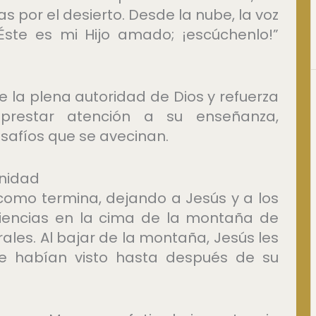
tas por el desierto. Desde la nube, la voz
Éste es mi Hijo amado; ¡escúchenlo!”
e la plena autoridad de Dios y refuerza
prestar atención a su enseñanza,
safíos que se avecinan.
rnidad
como termina, dejando a Jesús y a los
riencias en la cima de la montaña de
ales. Al bajar de la montaña, Jesús les
e habían visto hasta después de su