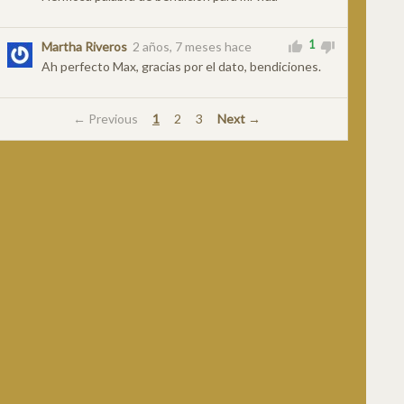
1
Martha Riveros
2 años, 7 meses hace
Ah perfecto Max, gracias por el dato, bendiciones.
← Previous
1
2
3
Next →