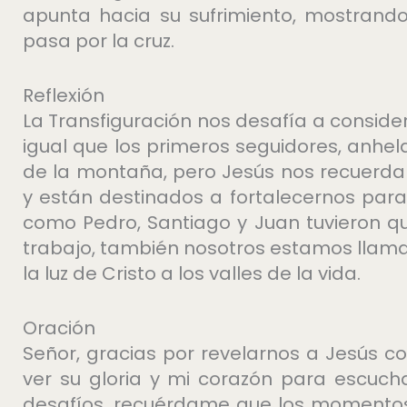
apunta hacia su sufrimiento, mostrando
pasa por la cruz.
Reflexión
La Transfiguración nos desafía a consider
igual que los primeros seguidores, anhe
de la montaña, pero Jesús nos recuerd
y están destinados a fortalecernos para
como Pedro, Santiago y Juan tuvieron q
trabajo, también nosotros estamos llama
la luz de Cristo a los valles de la vida.
Oración
Señor, gracias por revelarnos a Jesús c
ver su gloria y mi corazón para escuch
desafíos, recuérdame que los momentos