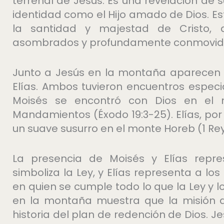
terrenal de Jesús. Es una revelación de s
identidad como el Hijo amado de Dios. Es
la santidad y majestad de Cristo, 
asombrados y profundamente conmovid
Junto a Jesús en la montaña aparecen 
Elías. Ambos tuvieron encuentros especi
Moisés se encontró con Dios en el m
Mandamientos (Éxodo 19:3-25). Elías, por
un suave susurro en el monte Horeb (1 Reye
La presencia de Moisés y Elías repres
simboliza la Ley, y Elías representa a l
en quien se cumple todo lo que la Ley y
en la montaña muestra que la misión 
historia del plan de redención de Dios. J