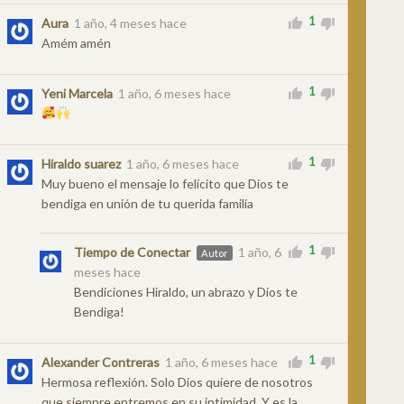
1
Aura
1 año, 4 meses hace
Amém amén
1
Yeni Marcela
1 año, 6 meses hace
1
Hiraldo suarez
1 año, 6 meses hace
Muy bueno el mensaje lo felicito que Dios te
bendiga en unión de tu querida familia
1
Tiempo de Conectar
1 año, 6
Autor
meses hace
Bendiciones Hiraldo, un abrazo y Dios te
Bendiga!
1
Alexander Contreras
1 año, 6 meses hace
Hermosa reflexión. Solo Dios quiere de nosotros
que siempre entremos en su intimidad. Y es la