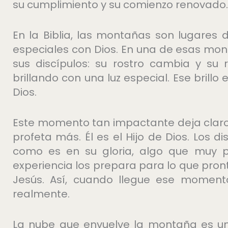
su cumplimiento y su comienzo renovado.
En la Biblia, las montañas son lugares
especiales con Dios. En una de esas mon
sus discípulos: su rostro cambia y su
brillando con una luz especial. Ese brillo
Dios.
Este momento tan impactante deja claro
profeta más. Él es el Hijo de Dios. Los dis
como es en su gloria, algo que muy p
experiencia los prepara para lo que pront
Jesús. Así, cuando llegue ese momento 
realmente.
La nube que envuelve la montaña es un 