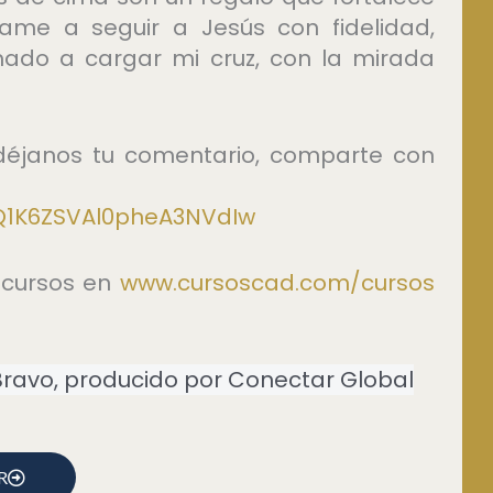
ame a seguir a Jesús con fidelidad,
mado a cargar mi cruz, con la mirada
, déjanos tu comentario, comparte con
Q1K6ZSVAl0pheA3NVdIw
 cursos en
⁠www.cursoscad.com/cursos⁠
 Bravo, producido por Conectar Global
R