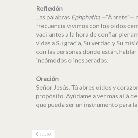
Reflexión
Las palabras
Ephphatha
—“Ábrete”— no
frecuencia vivimos con los oídos cer
vacilantes a la hora de confiar plena
vidas a Su gracia, Su verdad y Su mi
con las personas donde están, hablar
incómodos o inesperados.
Oración
Señor Jesús, Tú abres oídos y corazo
propósito. Ayúdame a ver más allá de 
que pueda ser un instrumento para la
JULIO