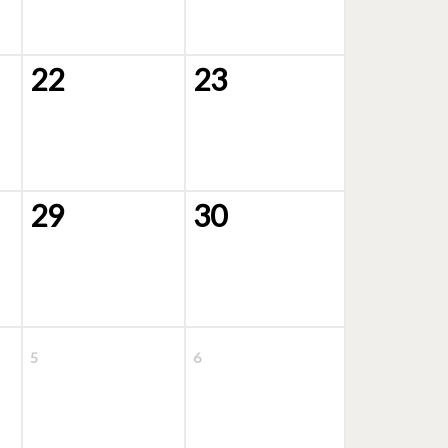
22
23
29
30
5
6