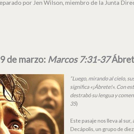
eparado por Jen Wilson, miembro de la Junta Direc
9 de marzo:
Marcos 7:31-37
Ábre
“Luego, mirando al cielo, su
significa «¡Ábrete!». Con est
destrabó su lengua y comen
35
)
Este pasaje nos lleva al sur, 
Decápolis, un grupo de diez 