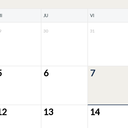
I
JU
VI
9
30
31
5
6
7
12
13
14