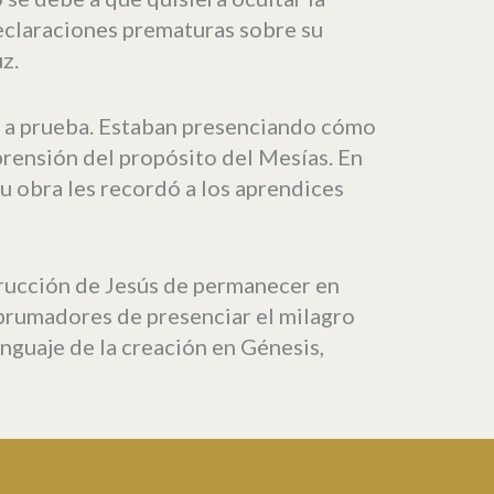
eclaraciones prematuras sobre su
z.
so a prueba. Estaban presenciando cómo
prensión del propósito del Mesías. En
Su obra les recordó a los aprendices
strucción de Jesús de permanecer en
 abrumadores de presenciar el milagro
enguaje de la creación en Génesis,