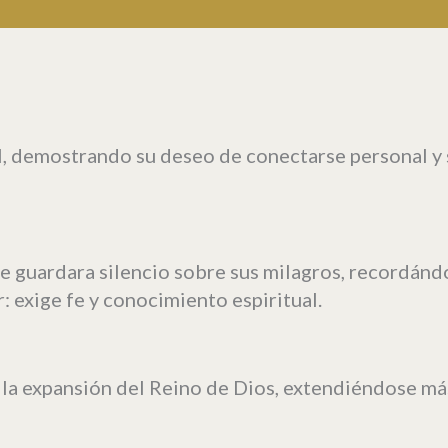
l, demostrando su deseo de conectarse personal y 
ue guardara silencio sobre sus milagros, recordán
 exige fe y conocimiento espiritual.
a la expansión del Reino de Dios, extendiéndose más 