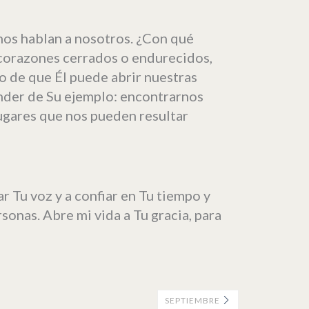
nos hablan a nosotros. ¿Con qué
n corazones cerrados o endurecidos,
io de que Él puede abrir nuestras
ender de Su ejemplo: encontrarnos
lugares que nos pueden resultar
r Tu voz y a confiar en Tu tiempo y
sonas. Abre mi vida a Tu gracia, para
SEPTIEMBRE