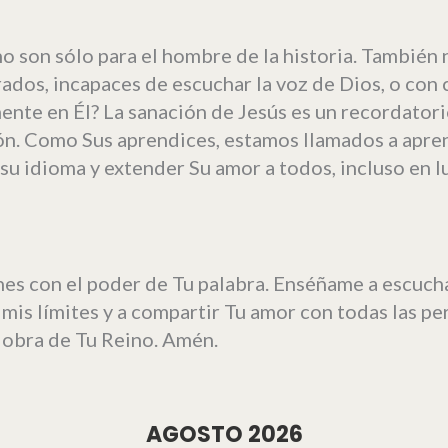
 son sólo para el hombre de la historia. También 
rados, incapaces de escuchar la voz de Dios, o co
mente en Él? La sanación de Jesús es un recordator
sión. Como Sus aprendices, estamos llamados a apr
 su idioma y extender Su amor a todos, incluso en 
nes con el poder de Tu palabra. Enséñame a escucha
mis límites y a compartir Tu amor con todas las per
 obra de Tu Reino. Amén.
AGOSTO 2026