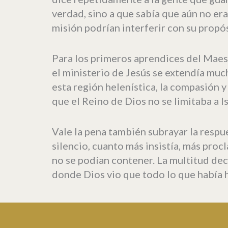
verdad, sino a que sabía que aún no e
misión podrían interferir con su propósi
Para los primeros aprendices del Maes
el ministerio de Jesús se extendía muc
esta región helenística, la compasión y
que el Reino de Dios no se limitaba a I
Vale la pena también subrayar la respu
silencio, cuanto más insistía, más proc
no se podían contener. La multitud dec
donde Dios vio que todo lo que había 