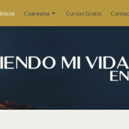
Abrir Cuaresma
Inicio
Cuaresma
Cursos Gratis
Contac