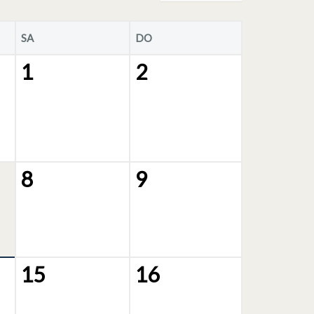
SA
DO
1
2
8
9
15
16