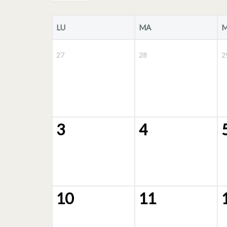
LU
MA
M
27
28
2
3
4
10
11