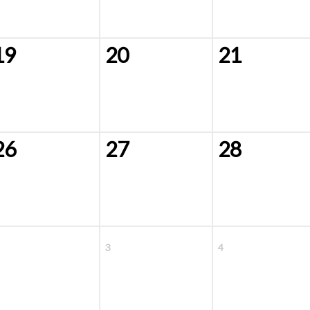
19
20
21
26
27
28
3
4