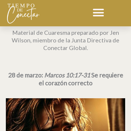
Ir
al
contenido
Material de Cuaresma preparado por Jen
Wilson, miembro de la Junta Directiva de
Conectar Global.
28 de marzo:
Marcos 10:17-31
Se requiere
el corazón correcto