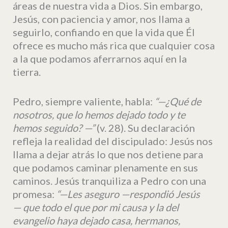
áreas de nuestra vida a Dios. Sin embargo,
Jesús, con paciencia y amor, nos llama a
seguirlo, confiando en que la vida que Él
ofrece es mucho más rica que cualquier cosa
a la que podamos aferrarnos aquí en la
tierra.
Pedro, siempre valiente, habla:
“
—¿Qué de
nosotros, que lo hemos dejado todo y te
hemos seguido? —”
(v. 28). Su declaración
refleja la realidad del discipulado: Jesús nos
llama a dejar atrás lo que nos detiene para
que podamos caminar plenamente en sus
caminos. Jesús tranquiliza a Pedro con una
promesa:
“
—Les aseguro —respondió Jesús
— que todo el que por mi causa y la del
evangelio haya dejado casa, hermanos,