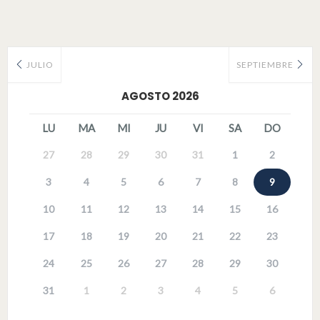
JULIO
SEPTIEMBRE
AGOSTO 2026
LU
MA
MI
JU
VI
SA
DO
27
28
29
30
31
1
2
3
4
5
6
7
8
9
10
11
12
13
14
15
16
17
18
19
20
21
22
23
24
25
26
27
28
29
30
31
1
2
3
4
5
6