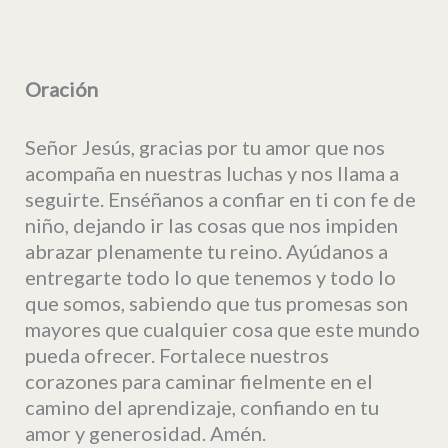
Oración
Señor Jesús, gracias por tu amor que nos
acompaña en nuestras luchas y nos llama a
seguirte. Enséñanos a confiar en ti con fe de
niño, dejando ir las cosas que nos impiden
abrazar plenamente tu reino. Ayúdanos a
entregarte todo lo que tenemos y todo lo
que somos, sabiendo que tus promesas son
mayores que cualquier cosa que este mundo
pueda ofrecer. Fortalece nuestros
corazones para caminar fielmente en el
camino del aprendizaje, confiando en tu
amor y generosidad. Amén.