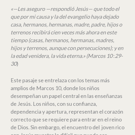
«
—Les aseguro —respondió Jesús— que todo el
que por mi causa y la del evangelio haya dejado
casa, hermanos, hermanas, madre, padre, hijos o
terrenos recibirá cien veces más ahora en este
tiempo (casas, hermanos, hermanas, madres,
hijos y terrenos, aunque con persecuciones); y en
la edad venidera, la vida eterna.
»
(
Marcos
10
:
29-
30
)
Este pasaje se entrelaza con los temas más
amplios de Marcos 10, donde los niños
desempeñan un papel central en las enseñanzas
de Jesús. Los niños, con su confianza,
dependencia y apertura, representan el corazón
correcto que se requiere para entrar en el reino
de Dios. Sin embargo, el encuentro del joven rico
con Jesús muestra lo difícil que puede ser