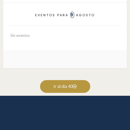
9
EVENTOS PARA
AGOSTO
Sin eventos
Ir al día 40