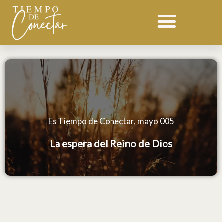
Ir
al
contenido
Es Tiempo de Conectar, mayo 005
La espera del Reino de Dios