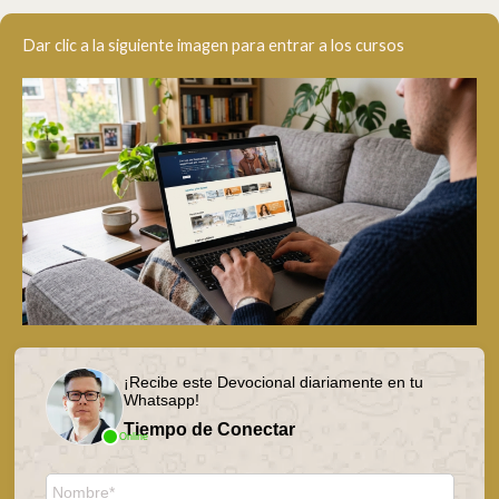
Dar clic a la siguiente imagen para entrar a los cursos
¡Recibe este Devocional diariamente en tu
Whatsapp!
Tiempo de Conectar
Online