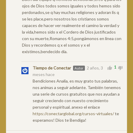
ojos de Dios todos somos iguales y todos hemos sido
perdonados,se q hay muchas religiones y adoran lis q
se les place,pero nosotros los cristianos somos
capaces de hacer ver realmente el camino la verdad y
la vida,hemos sido x el Cordero de Dios justificados
con su muerte,Romanos 4:5,pongámonos en línea con
Dios y recordemos q x el somos y x el
existimos,bendecido dia.
1
Tiempo de Conectar
2 años, 3
Autor
meses hace
Bendiciones Analia, es muy grato tus palabras,
nos animas a seguir adelante. También tenemos
una serie de cursos gratuitos que nos ayudan a
seguir creciendo con nuesto crecimiento
personal y espiritual. anexo el enlace
https://conectarglobal.org/cursos-virtuales/
te
esperamos! Dios te Bendiga!