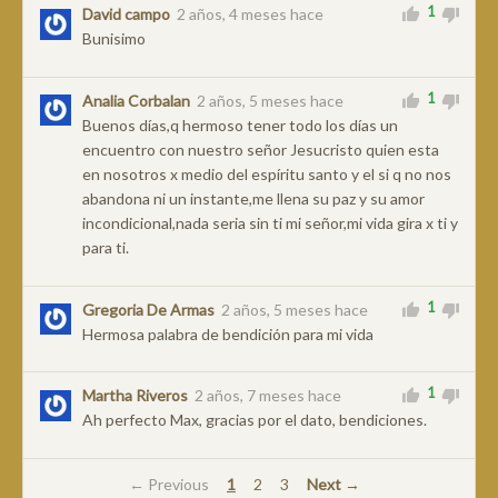
1
David campo
2 años, 4 meses hace
Bunisimo
1
Analia Corbalan
2 años, 5 meses hace
Buenos días,q hermoso tener todo los días un
encuentro con nuestro señor Jesucristo quien esta
en nosotros x medio del espíritu santo y el si q no nos
abandona ni un instante,me llena su paz y su amor
incondicional,nada seria sin ti mi señor,mi vida gira x ti y
para ti.
1
Gregoria De Armas
2 años, 5 meses hace
Hermosa palabra de bendición para mi vida
1
Martha Riveros
2 años, 7 meses hace
Ah perfecto Max, gracias por el dato, bendiciones.
← Previous
1
2
3
Next →