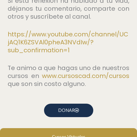
Si esta reflexión ha hablado a tu vida,
déjanos tu comentario, comparte con
otros y suscríbete al canal.
https://www.youtube.com/channel/UC
jAQ1K6ZSVAl0pheA3NVdIw/?
sub_confirmation=1
Te animo a que hagas uno de nuestros
cursos en
⁠www.cursoscad.com/cursos⁠
que son sin costo alguno.
DONAR
Cursos Virtuales