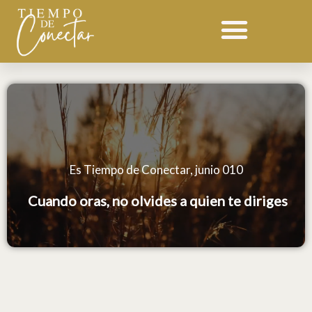
Ir
al
contenido
Es Tiempo de Conectar, junio 010
Cuando oras, no olvides a quien te diriges