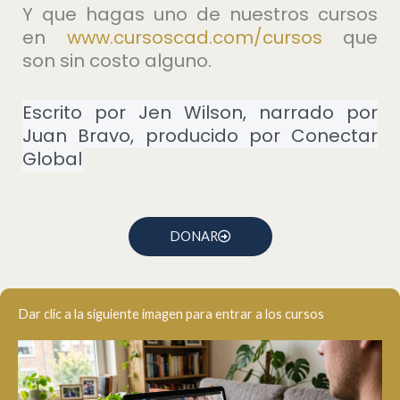
Y que hagas uno de nuestros cursos
en
⁠www.cursoscad.com/cursos⁠
que
son sin costo alguno.
Escrito por Jen Wilson, narrado por
Juan Bravo, producido por Conectar
Global
DONAR
Dar clic a la siguiente imagen para entrar a los cursos