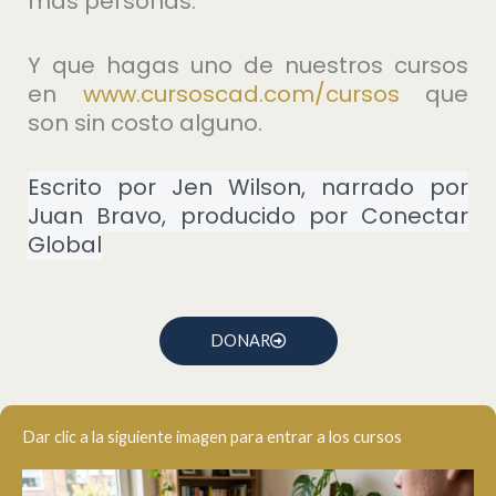
más personas.
Y que hagas uno de nuestros cursos
en
⁠www.cursoscad.com/cursos⁠
que
son sin costo alguno.
Escrito por Jen Wilson, narrado por
Juan Bravo, producido por Conectar
Global
DONAR
Dar clic a la siguiente imagen para entrar a los cursos