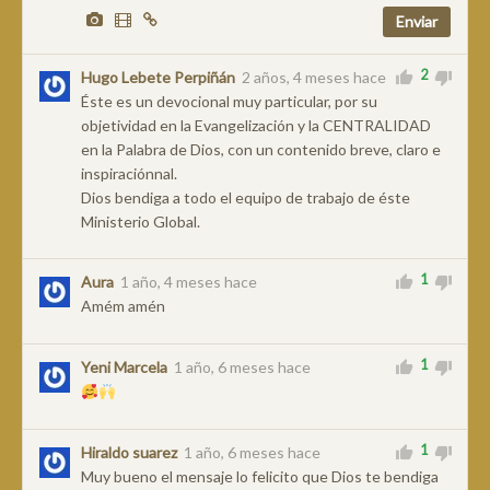
2
Hugo Lebete Perpiñán
2 años, 4 meses hace
Éste es un devocional muy particular, por su
objetividad en la Evangelización y la CENTRALIDAD
en la Palabra de Dios, con un contenido breve, claro e
inspiraciónnal.
Dios bendiga a todo el equipo de trabajo de éste
Ministerio Global.
1
Aura
1 año, 4 meses hace
Amém amén
1
Yeni Marcela
1 año, 6 meses hace
1
Hiraldo suarez
1 año, 6 meses hace
Muy bueno el mensaje lo felicito que Dios te bendiga