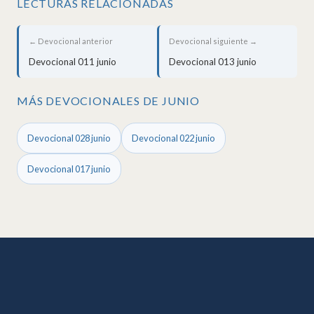
LECTURAS RELACIONADAS
← Devocional anterior
Devocional siguiente →
Devocional 011 junio
Devocional 013 junio
MÁS DEVOCIONALES DE JUNIO
Devocional 028 junio
Devocional 022 junio
Devocional 017 junio