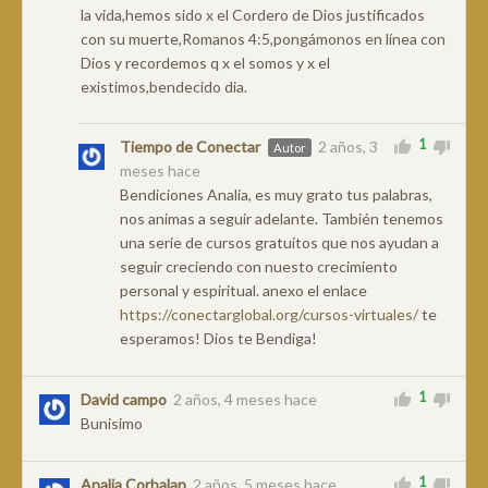
la vida,hemos sido x el Cordero de Dios justificados
con su muerte,Romanos 4:5,pongámonos en línea con
Dios y recordemos q x el somos y x el
existimos,bendecido dia.
1
Tiempo de Conectar
2 años, 3
Autor
meses hace
Bendiciones Analia, es muy grato tus palabras,
nos animas a seguir adelante. También tenemos
una serie de cursos gratuitos que nos ayudan a
seguir creciendo con nuesto crecimiento
personal y espiritual. anexo el enlace
https://conectarglobal.org/cursos-virtuales/
te
esperamos! Dios te Bendiga!
1
David campo
2 años, 4 meses hace
Bunisimo
1
Analia Corbalan
2 años, 5 meses hace