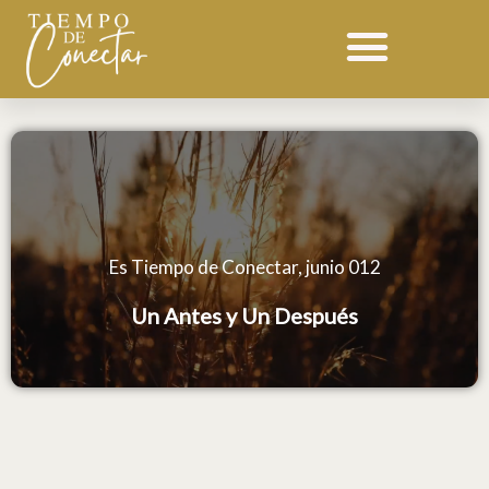
Ir
al
contenido
Es Tiempo de Conectar, junio 012
Un Antes y Un Después