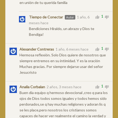
en unión de tu querida familia
1
Tiempo de Conectar
1 año, 6
Autor
meses hace
Bendiciones Hiraldo, un abrazo y Dios te
Bendiga!
1
Alexander Contreras
1 año, 6 meses hace
Hermosa reflexión. Solo Dios quiere de nosotros que
siempre entremos en su intimidad. Y es la oración
Muchas gracias. Por siempre dejarse usar del señor
Jesucristo
1
Analia Corbalan
2 años, 3 meses hace
Buen día equipo q hermoso devocional ,creo q para los
ojos de Dios todos somos iguales y todos hemos sido
perdonados,se q hay muchas religiones y adoran lis q
se les place,pero nosotros los cristianos somos
capaces de hacer ver realmente el camino la verdad y