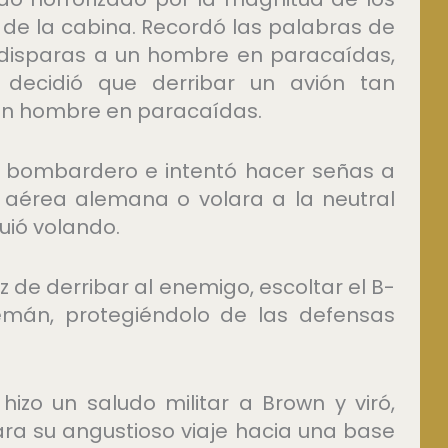
o de la cabina. Recordó las palabras de
 disparas a un hombre en paracaídas,
 decidió que derribar un avión tan
 un hombre en paracaídas.
 al bombardero e intentó hacer señas a
 aérea alemana o volara a la neutral
uió volando.
ez de derribar al enemigo, escoltar el B-
emán, protegiéndolo de las defensas
 hizo un saludo militar a Brown y viró,
ra su angustioso viaje hacia una base