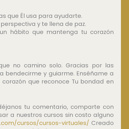
as que Él usa para ayudarte.
perspectiva y te llena de paz.
la un hábito que mantenga tu corazón
que no camino solo. Gracias por las
ra bendecirme y guiarme. Enséñame a
 un corazón que reconoce Tu bondad en
, déjanos tu comentario, comparte con
esar a nuestros cursos sin costo alguno
.com/cursos/cursos-virtuales/
Creado