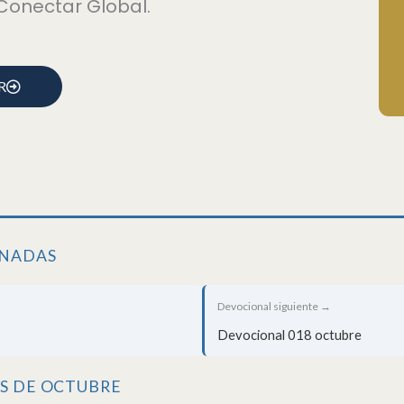
Conectar Global.
R
ONADAS
Devocional siguiente →
Devocional 018 octubre
S DE OCTUBRE