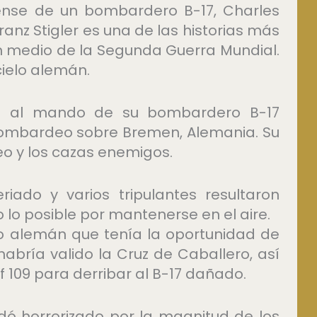
dense de un bombardero B-17, Charles
ranz Stigler es una de las historias más
n medio de la Segunda Guerra Mundial.
cielo alemán.
aba al mando de su bombardero B-17
bombardeo sobre Bremen, Alemania. Su
eo y los cazas enemigos.
ado y varios tripulantes resultaron
o lo posible por mantenerse en el aire.
to alemán que tenía la oportunidad de
habría valido la Cruz de Caballero, así
109 para derribar al B-17 dañado.
dó horrorizado por la magnitud de los