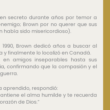
 en secreto durante años por temor a
l enemigo; Brown por no querer que sus
 había sido misericordioso).
 1990, Brown dedicó años a buscar al
a y finalmente lo localizó en Canadá.
on en amigos inseparables hasta sus
ia, confirmando que la compasión y el
 guerra.
 aprendido, respondió:
mantiene el alma humilde y te recuerda
orazón de Dios.”