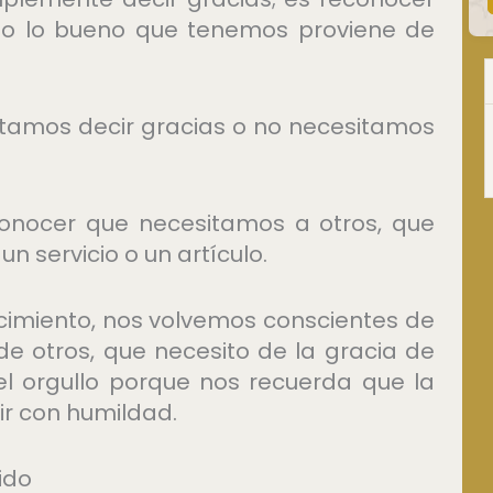
do lo bueno que tenemos proviene de
itamos decir gracias o no necesitamos
conocer que necesitamos a otros, que
n servicio o un artículo.
imiento, nos volvemos conscientes de
e otros, que necesito de la gracia de
el orgullo porque nos recuerda que la
ir con humildad.
ido