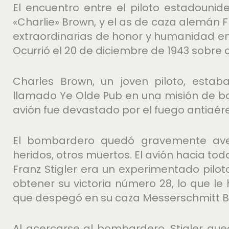
El encuentro entre el piloto estadouni
«Charlie» Brown, y el as de caza alemán F
extraordinarias de honor y humanidad e
Ocurrió el 20 de diciembre de 1943 sobre 
Charles Brown, un joven piloto, est
llamado Ye Olde Pub en una misión de 
avión fue devastado por el fuego antiaér
El bombardero quedó gravemente averi
heridos, otros muertos. El avión hacia tod
Franz Stigler era un experimentado pilo
obtener su victoria número 28, lo que le 
que despegó en su caza Messerschmitt Bf 
Al acercarse al bombardero, Stigler que