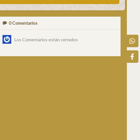
0
Comentarios
Los Comentarios están cerrados