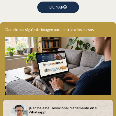
DONAR
Dar clic a la siguiente imagen para entrar a los cursos
¡Recibe este Devocional diariamente en tu
Whatsapp!