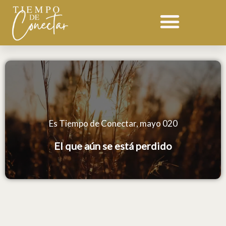
Ir
al
contenido
Es Tiempo de Conectar, mayo 020
El que aún se está perdido