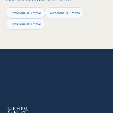
Devocional 017 mayo
Devocional 008 mayo
Devocional 014 mayo