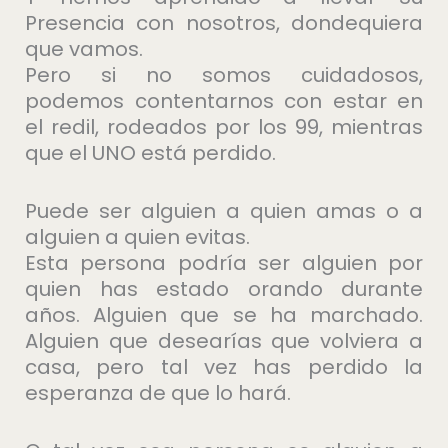
Presencia con nosotros, dondequiera
que vamos.
Pero si no somos cuidadosos,
podemos contentarnos con estar en
el redil, rodeados por los 99, mientras
que el UNO está perdido.
Puede ser alguien a quien amas o a
alguien a quien evitas.
Esta persona podría ser alguien por
quien has estado orando durante
años. Alguien que se ha marchado.
Alguien que desearías que volviera a
casa, pero tal vez has perdido la
esperanza de que lo hará.