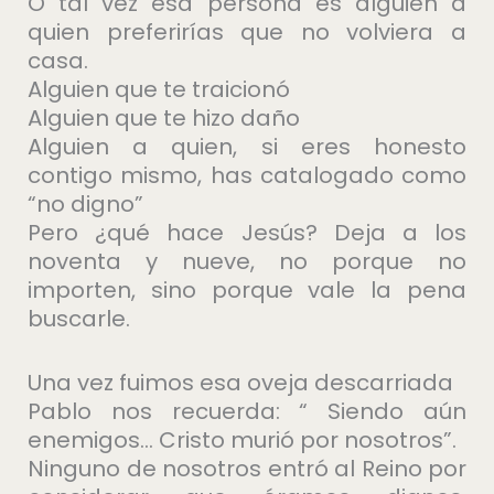
O tal vez esa persona es alguien a
quien preferirías que no volviera a
casa.
Alguien que te traicionó
Alguien que te hizo daño
Alguien a quien, si eres honesto
contigo mismo, has catalogado como
“no digno”
Pero ¿qué hace Jesús? Deja a los
noventa y nueve, no porque no
importen, sino porque vale la pena
buscarle.
Una vez fuimos esa oveja descarriada
Pablo nos recuerda: “ Siendo aún
enemigos… Cristo murió por nosotros”.
Ninguno de nosotros entró al Reino por