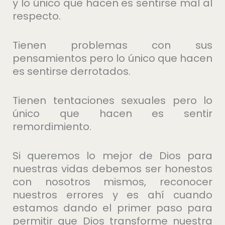
y lo único que hacen es sentirse mal al
respecto.
Tienen problemas con sus
pensamientos pero lo único que hacen
es sentirse derrotados.
Tienen tentaciones sexuales pero lo
único que hacen es sentir
remordimiento.
Si queremos lo mejor de Dios para
nuestras vidas debemos ser honestos
con nosotros mismos, reconocer
nuestros errores y es ahí cuando
estamos dando el primer paso para
permitir que Dios transforme nuestra