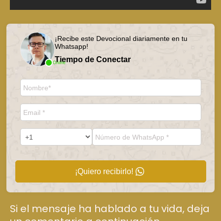
¡Recibe este Devocional diariamente en tu
Whatsapp!
Tiempo de Conectar
Online
¡Quiero recibirlo!
Si el mensaje ha hablado a tu vida, deja