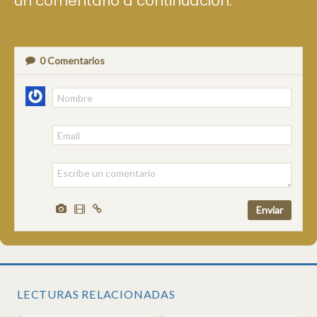
un comentario a continuación.
0
Comentarios
LECTURAS RELACIONADAS