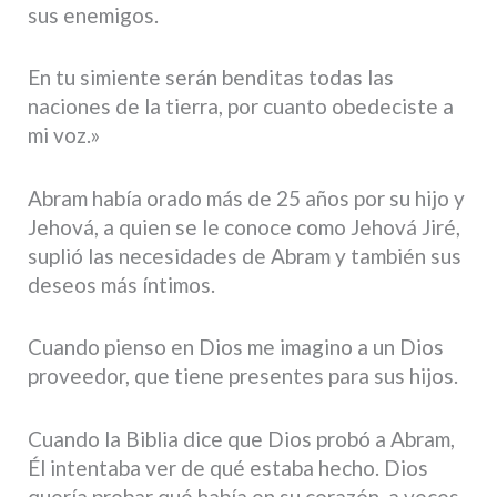
sus enemigos.
En tu simiente serán benditas todas las
naciones de la tierra, por cuanto obedeciste a
mi voz.»
Abram había orado más de 25 años por su hijo y
Jehová, a quien se le conoce como Jehová Jiré,
suplió las necesidades de Abram y también sus
deseos más íntimos.
Cuando pienso en Dios me imagino a un Dios
proveedor, que tiene presentes para sus hijos.
Cuando la Biblia dice que Dios probó a Abram,
Él intentaba ver de qué estaba hecho. Dios
quería probar qué había en su corazón, a veces