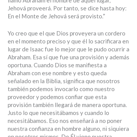
llamó Abraham el nombre de aquel lugar,
Jehová proveerá. Por tanto, se dice hasta hoy:
En el Monte de Jehová será provisto.”
Yo creo que el que Dios proveyera un cordero
en el momento preciso y que él lo sacrificara en
lugar de Isaac fue lo mejor que le pudo ocurrir a
Abraham. Esa sí que fue una provisión y además
oportuna. Cuando Dios se manifiesta a
Abraham con ese nombre y esto queda
señalado en la Biblia, significa que nosotros
también podemos invocarlo como nuestro
proveedor y podemos confiar que esta
provisión también llegará de manera oportuna.
Justo lo que necesitábamos y cuando lo
necesitábamos. Eso nos enseñará a no poner
nuestra confianza en hombre alguno, ni siquiera
en nosotros mismos. De Él viene nuestra