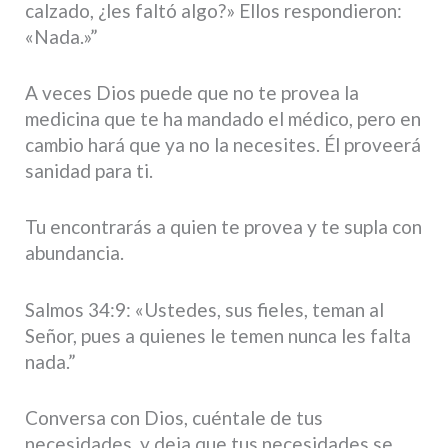
calzado, ¿les faltó algo?» Ellos respondieron:
«Nada.»”
A veces Dios puede que no te provea la
medicina que te ha mandado el médico, pero en
cambio hará que ya no la necesites. Él proveerá
sanidad para ti.
Tu encontrarás a quien te provea y te supla con
abundancia.
Salmos 34:9: «Ustedes, sus fieles, teman al
Señor, pues a quienes le temen nunca les falta
nada.”
Conversa con Dios, cuéntale de tus
necesidades, y deja que tus necesidades se