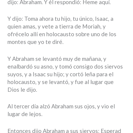
dijo: Abraham. Y él respondió: Heme aquí.
Y dijo: Toma ahora tu hijo, tu único, Isaac, a
quien amas, y vete a tierra de Moriah, y
ofrécelo allí en holocausto sobre uno de los
montes que yo te diré.
Y Abraham se levantó muy de mañana, y
enalbardó su asno, y tomó consigo dos siervos
suyos, y a Isaac su hijo; y cortó leña para el
holocausto, y se levantó, y fue al lugar que
Dios le dijo.
Al tercer día alzó Abraham sus ojos, y vio el
lugar de lejos.
Entonces dijo Abraham a sus siervos: Esperad