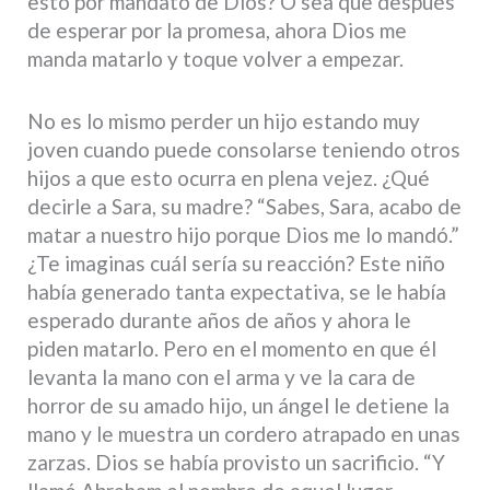
esto por mandato de Dios? O sea que después
de esperar por la promesa, ahora Dios me
manda matarlo y toque volver a empezar.
No es lo mismo perder un hijo estando muy
joven cuando puede consolarse teniendo otros
hijos a que esto ocurra en plena vejez. ¿Qué
decirle a Sara, su madre? “Sabes, Sara, acabo de
matar a nuestro hijo porque Dios me lo mandó.”
¿Te imaginas cuál sería su reacción? Este niño
había generado tanta expectativa, se le había
esperado durante años de años y ahora le
piden matarlo. Pero en el momento en que él
levanta la mano con el arma y ve la cara de
horror de su amado hijo, un ángel le detiene la
mano y le muestra un cordero atrapado en unas
zarzas. Dios se había provisto un sacrificio. “Y