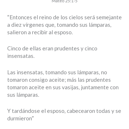
Mateo 25:1-5
“Entonces el reino de los cielos será semejante
a diez vírgenes que, tomando sus lámparas,
salieron a recibir al esposo.
Cinco de ellas eran prudentes y cinco
insensatas.
Las insensatas, tomando sus lámparas, no
tomaron consigo aceite; más las prudentes
tomaron aceite en sus vasijas, juntamente con
sus lámparas.
Y tardándose el esposo, cabecearon todas y se
durmieron”