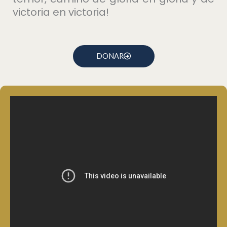
victoria en victoria!
DONAR