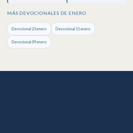
MÁS DEVOCIONALES DE ENERO
Devocional 23 enero
Devocional 11 enero
Devocional 09 enero