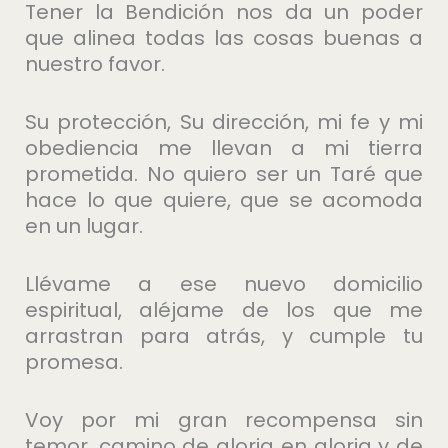
Tener la Bendición nos da un poder
que alinea todas las cosas buenas a
nuestro favor.
Su protección, Su dirección, mi fe y mi
obediencia me llevan a mi tierra
prometida. No quiero ser un Taré que
hace lo que quiere, que se acomoda
en un lugar.
Llévame a ese nuevo domicilio
espiritual, aléjame de los que me
arrastran para atrás, y cumple tu
promesa.
Voy por mi gran recompensa sin
temor, camino de gloria en gloria y de