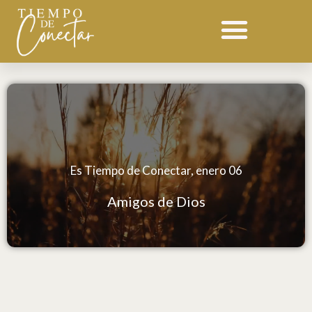
Ir
al
contenido
Es Tiempo de Conectar, enero 06
Amigos de Dios