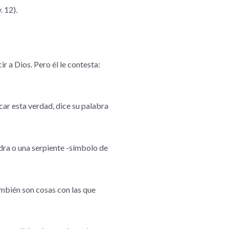
. 12).
 a Dios. Pero él le contesta:
car esta verdad, dice su palabra
edra o una serpiente -símbolo de
mbién son cosas con las que