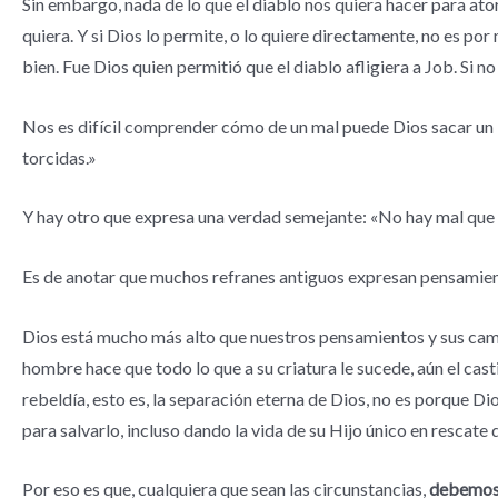
Sin embargo, nada de lo que el diablo nos quiera hacer para ator
quiera. Y si Dios lo permite, o lo quiere directamente, no es po
bien. Fue Dios quien permitió que el diablo afligiera a Job. Si n
Nos es difícil comprender cómo de un mal puede Dios sacar un 
torcidas.»
Y hay otro que expresa una verdad semejante: «No hay mal que 
Es de anotar que muchos refranes antiguos expresan pensamien
Dios está mucho más alto que nuestros pensamientos y sus camino
hombre hace que todo lo que a su criatura le sucede, aún el castig
rebeldía, esto es, la separación eterna de Dios, no es porque Di
para salvarlo, incluso dando la vida de su Hijo único en rescate
Por eso es que, cualquiera que sean las circunstancias,
debemos d