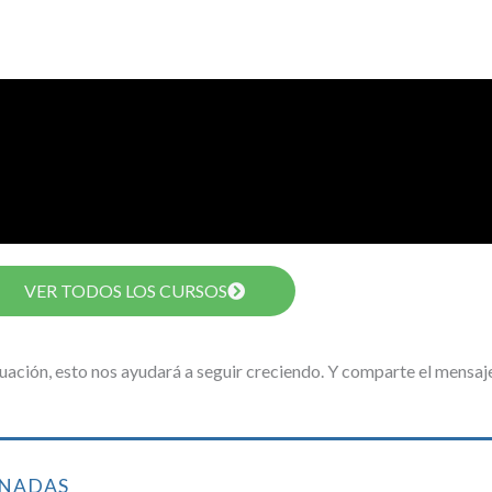
VER TODOS LOS CURSOS
inuación, esto nos ayudará a seguir creciendo. Y comparte el mensa
ONADAS