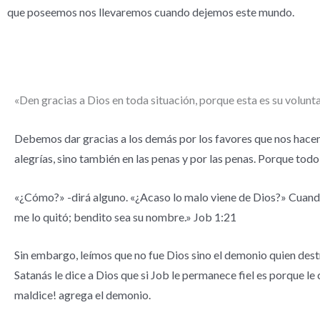
que poseemos nos llevaremos cuando dejemos este mundo.
«Den gracias a Dios en toda situación, porque esta es su volunt
Debemos dar gracias a los demás por los favores que nos hacen.
alegrías, sino también en las penas y por las penas. Porque todo
«¿Cómo?» -dirá alguno. «¿Acaso lo malo viene de Dios?» Cuando a
me lo quitó; bendito sea su nombre.» Job 1:21
Sin embargo, leímos que no fue Dios sino el demonio quien des
Satanás le dice a Dios que si Job le permanece fiel es porque le
maldice! agrega el demonio.