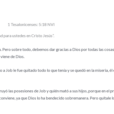
1 Tesalonicenses: 5:18 NVI
ad para ustedes en Cristo Jesús”.
 Pero sobre todo, debemos dar gracias a Dios por todas las cosas. 
 viene de Dios.
 Job le fue quitado todo lo que tenía y se quedó en la miseria, él
truyó las posesiones de Job y quién mató a sus hijos, porque en e
 conviene, ya que Dios lo ha bendecido sobremanera. Pero quítale lo 