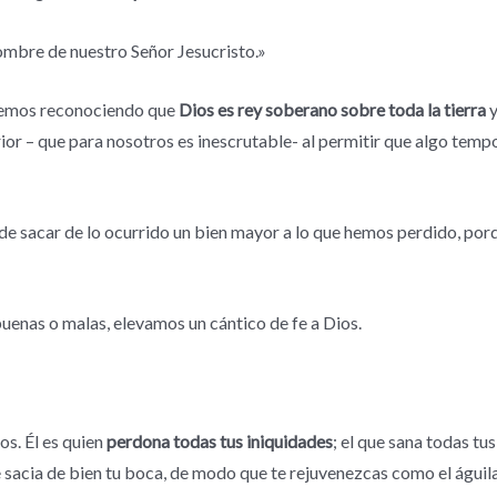
nombre de nuestro Señor Jesucristo.»
aremos reconociendo que
Dios es rey soberano sobre toda la tierra
ior – que para nosotros es inescrutable- al permitir que algo tem
e sacar de lo ocurrido un bien mayor a lo que hemos perdido, porq
buenas o malas, elevamos un cántico de fe a Dios.
os. Él es quien
perdona todas tus iniquidades
; el que sana todas tus
ue sacia de bien tu boca, de modo que te rejuvenezcas como el águil