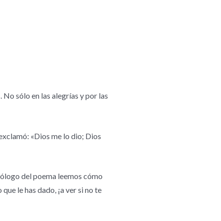
No sólo en las alegrías y por las
 exclamó: «Dios me lo dio; Dios
l prólogo del poema leemos cómo
que le has dado, ¡a ver si no te