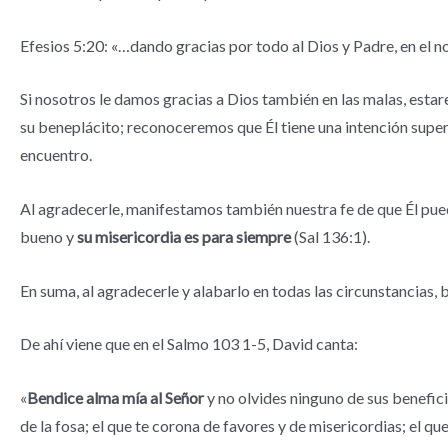
Efesios 5:20: «…dando gracias por todo al Dios y Padre, en el 
Si nosotros le damos gracias a Dios también en las malas, est
su beneplácito; reconoceremos que Él tiene una intención super
encuentro.
Al agradecerle, manifestamos también nuestra fe de que Él pued
bueno y
su misericordia es para siempre
(Sal 136:1).
En suma, al agradecerle y alabarlo en todas las circunstancias, 
De ahí viene que en el Salmo 103 1-5, David canta:
«
Bendice alma mía al Señor
y no olvides ninguno de sus benefici
de la fosa; el que te corona de favores y de misericordias; el q