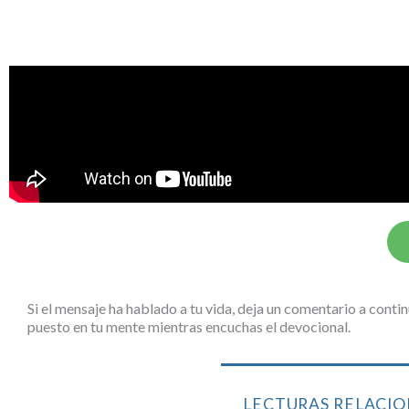
Si el mensaje ha hablado a tu vida, deja un comentario a cont
puesto en tu mente mientras encuchas el devocional.
LECTURAS RELACI