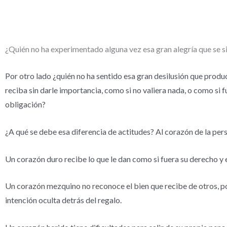
¿Quién no ha experimentado alguna vez esa gran alegría que se si
Por otro lado ¿quién no ha sentido esa gran desilusión que produc
reciba sin darle importancia, como si no valiera nada, o como si f
obligación?
¿A qué se debe esa diferencia de actitudes? Al corazón de la pers
Un corazón duro recibe lo que le dan como si fuera su derecho y es
Un corazón mezquino no reconoce el bien que recibe de otros, po
intención oculta detrás del regalo.