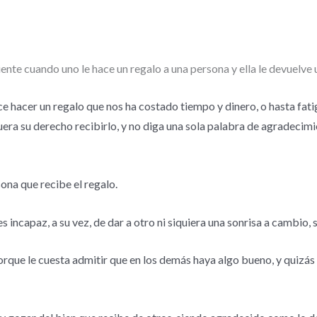
ente cuando uno le hace un regalo a una persona y ella le devuelve 
e hacer un regalo que nos ha costado tiempo y dinero, o hasta fatig
uera su derecho recibirlo, y no diga una sola palabra de agradecimie
ona que recibe el regalo.
 incapaz, a su vez, de dar a otro ni siquiera una sonrisa a cambio, 
rque le cuesta admitir que en los demás haya algo bueno, y quizás