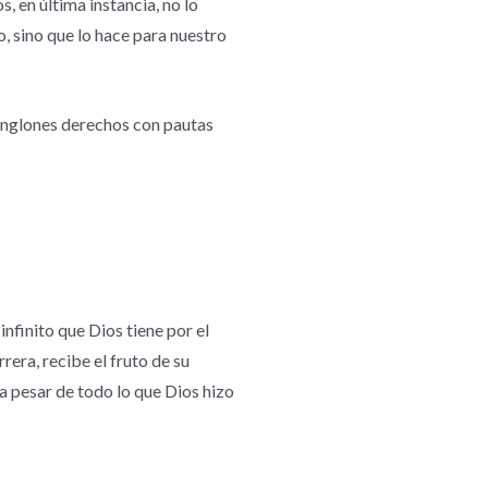
, en última instancia, no lo
o, sino que lo hace para nuestro
renglones derechos con pautas
nfinito que Dios tiene por el
rrera, recibe el fruto de su
 a pesar de todo lo que Dios hizo