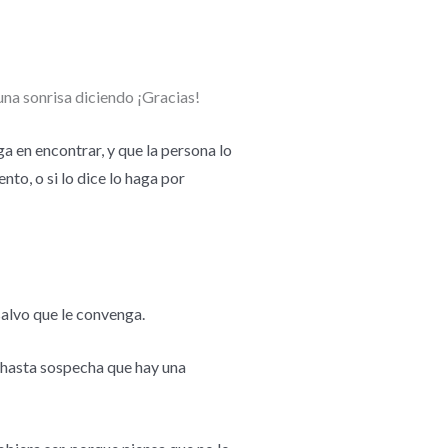
una sonrisa diciendo ¡Gracias!
a en encontrar, y que la persona lo
nto, o si lo dice lo haga por
salvo que le convenga.
 hasta sospecha que hay una