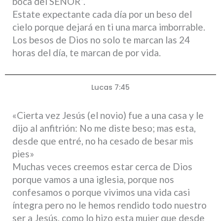
boca del SEÑOR”.
Estate expectante cada día por un beso del
cielo porque dejará en ti una marca imborrable.
Los besos de Dios no solo te marcan las 24
horas del día, te marcan de por vida.
Lucas 7:45
«Cierta vez Jesús (el novio) fue a una casa y le
dijo al anfitrión: No me diste beso; mas esta,
desde que entré, no ha cesado de besar mis
pies»
Muchas veces creemos estar cerca de Dios
porque vamos a una iglesia, porque nos
confesamos o porque vivimos una vida casi
íntegra pero no le hemos rendido todo nuestro
ser a Jesús, como lo hizo esta mujer que desde