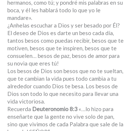
hermanos, como tú; y pondré mis palabras en su
boca, y él les hablará todo lo que yo le
mandare».
¿Anhelas escuchar a Dios y ser besado por Él?
El deseo de Dios es darte un beso cada día,
tantos besos como puedas recibir, besos que te
motiven, besos que te inspiren, besos que te
consuelen… besos de paz, besos de amor para
su novia que eres tú!
Los besos de Dios son besos que no te sueltan,
que te cambian la vida pues todo cambia a tu
alrededor cuando Dios te besa. Los besos de
Dios son todo lo que necesito para llevar una
vida victoriosa.
Recuerda
Deuteronomio 8:3
«…lo hizo para
enseñarte que la gente no vive solo de pan,
sino que vivimos de cada Palabra que sale de la