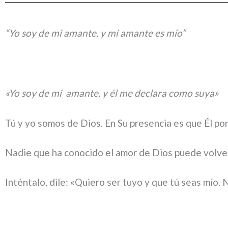
“Yo soy de mi amante, y mi amante es mío”
«Yo soy de mi amante, y él me declara como suya»
Tú y yo somos de Dios. En Su presencia es que Él po
Nadie que ha conocido el amor de Dios puede volver
Inténtalo, dile: «Quiero ser tuyo y que tú seas mí