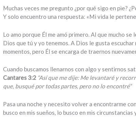
Muchas veces me pregunto ¿por qué sigo en pie? ¿Po
Y solo encuentro una respuesta: «Mi vida le perten
Lo amo porque Él me amó primero. Al que mucho se l
Dios que tú y yo tenemos. A Dios le gusta escucha
momentos, pero Él se encarga de traernos nuevamen
Cuando buscamos llenarnos con algo y sentirnos sati
Cantares 3:2
“Así que me dije: Me levantaré y recorr
que, busqué por todas partes, pero no lo encontré”
Pasa una noche y necesito volver a encontrarme con 
busco en mis sueños, lo busco en mis circunstancias y