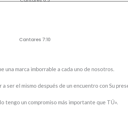
Cantares 6:3
Cantares 7:10
ne una marca imborrable a cada uno de nosotros.
 a ser el mismo después de un encuentro con Su pres
o. No tengo un compromiso más importante que TÚ».