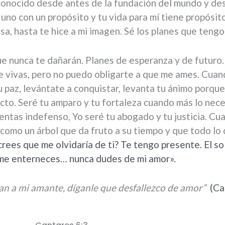
he conocido desde antes de la fundación del mundo y 
 uno con un propósito y tu vida para mí tiene propósit
, hasta te hice a mi imagen. Sé los planes que tengo 
ue nunca te dañarán. Planes de esperanza y de futuro.
 que vivas, pero no puedo obligarte a que me ames. Cua
 paz, levántate a conquistar, levanta tu ánimo porque 
acto. Seré tu amparo y tu fortaleza cuando más lo nec
entas indefenso, Yo seré tu abogado y tu justicia. C
como un árbol que da fruto a su tiempo y que todo lo
rees que me olvidaría de ti? Te tengo presente. El sol
o me enterneces… nunca dudes de mi amor».
an a mi amante, díganle que desfallezco de amor”
(Ca