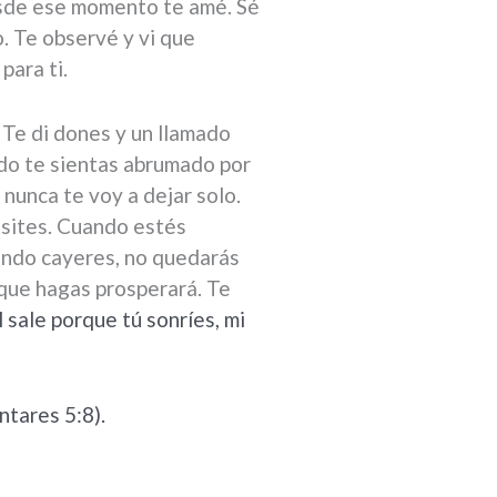
desde ese momento te amé. Sé
o. Te observé y vi que
para ti.
 Te di dones y un llamado
ndo te sientas abrumado por
nunca te voy a dejar solo.
esites. Cuando estés
uando cayeres, no quedarás
 que hagas prosperará. Te
 sale porque tú sonríes, mi
ntares 5:8).