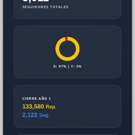
SEGUIDORES TOTALES
S: 97% | Y: 3%
CIERRE AÑO 1
133,580
Rep.
2,122
Seg.