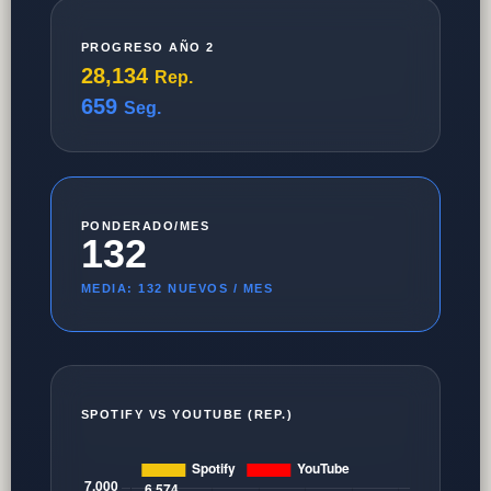
PROGRESO AÑO 2
28,134
Rep.
659
Seg.
PONDERADO/MES
132
MEDIA: 132 NUEVOS / MES
SPOTIFY VS YOUTUBE (REP.)