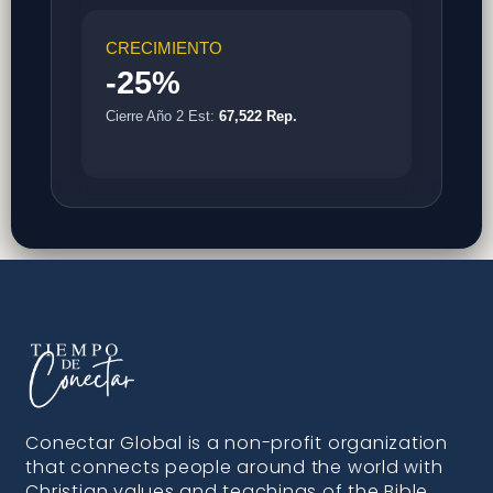
CRECIMIENTO
-25%
Cierre Año 2 Est:
67,522 Rep.
Conectar Global is a non-profit organization
that connects people around the world with
Christian values and teachings of the Bible