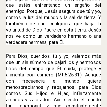
que estés enfrentando un engaño del
enemigo. Porque, Jesús asegura que tú y yo,
somos la luz del mundo y la sal de tierra. Y
también dice que, cualquiera que haga la
voluntad de Dios Padre en esta tierra, Jesús
nos ve como un verdadero hermano o una
verdadera hermana, para Él.
Para Dios, queridos, tú y yo, valemos más
que un sin número de pajarillos y hermosos
lirios del campo que Él cuida, protege y
alimenta con esmero (Mt.6:25.31). Aunque
con frecuencia el mundo quiere
menospreciarnos y rebajarnos; para Dios
somos Sus Hijos e Hijas, infinitamente
amados y valorados. Aun siendo el mundo
tan impersonal, y que constantemente