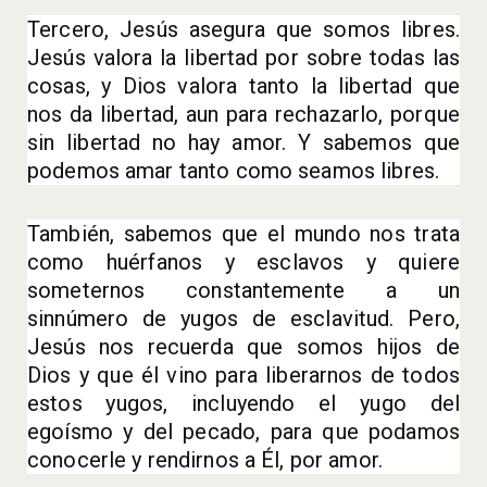
Tercero, Jesús asegura que somos libres.
Jesús valora la libertad por sobre todas las
cosas, y Dios valora tanto la libertad que
nos da libertad, aun para rechazarlo, porque
sin libertad no hay amor. Y sabemos que
podemos amar tanto como seamos libres.
También, sabemos que el mundo nos trata
como huérfanos y esclavos y quiere
someternos constantemente a un
sinnúmero de yugos de esclavitud. Pero,
Jesús nos recuerda que somos hijos de
Dios y que él vino para liberarnos de todos
estos yugos, incluyendo el yugo del
egoísmo y del pecado, para que podamos
conocerle y rendirnos a Él, por amor.