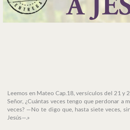
Leemos en Mateo Cap.18, versículos del 21 y 22
Señor, ¿Cuántas veces tengo que perdonar a m
veces? —No te digo que, hasta siete veces, si
Jesús—.»