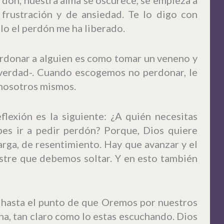
e frustración y de ansiedad. Te lo digo con
lo el perdón me ha liberado.
erdonar a alguien es como tomar un veneno y
 verdad-. Cuando escogemos no perdonar, le
 nosotros mismos.
flexión es la siguiente: ¿A quién necesitas
es ir a pedir perdón? Porque, Dios quiere
carga, de resentimiento. Hay que avanzar y el
astre que debemos soltar. Y en esto también
 hasta el punto de que Oremos por nuestros
na, tan claro como lo estas escuchando. Dios