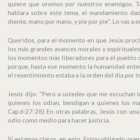
quiere que oremos por nuestros enemigos. Ta
hablara sobre este tema, el mandamiento dad
diente, mano por mano, y pie por pie”. Lo vas a 
Queridos, para el momento en que Jesús proc
los más grandes avances morales y espirituales
los momentos más liberadores para el pueblo d
porque, hasta ese momento la humanidad enter
el resentimiento estaba a la orden del día por t
Jesús dijo: “Pero a ustedes que me escuchan 
quienes los odian, bendigan a quienes los ma
Cap.6:27-28) En otras palabras, Jesús con una 
odio como medio para hacer justicia.
Si estamos claros, en esto. Estoy obligado que