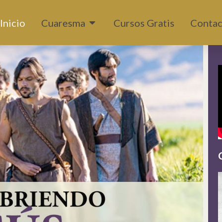
Abrir Cuaresma
Inicio
Cuaresma
Cursos Gratis
Contac