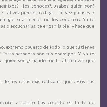
nemigos? ¿los conoces?, ¿sabes quién son?
? Tal vez pienses o digas. Tal vez pienses o
nemigos o al menos, no los conozco». Yo te
s o escucharlas, te erizan la piel y hace que
o, extremo opuesto de todo lo que tú tienes
? Estas personas son tus enemigos. Y yo te
nta quien son ¿Cuándo fue la Última vez que
, de los retos más radicales que Jesús nos
lmente y cuanto has crecido en la fe de