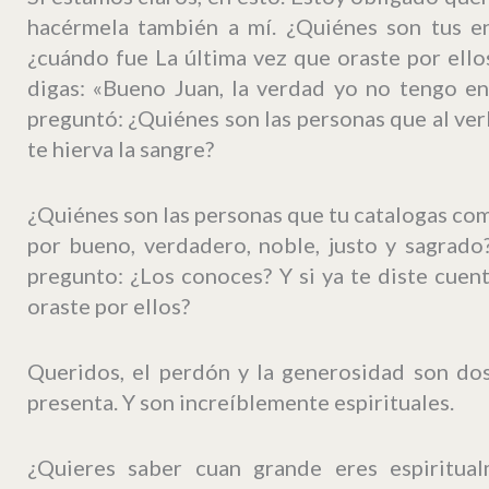
hacérmela también a mí. ¿Quiénes son tus e
¿cuándo fue La última vez que oraste por ellos
digas: «Bueno Juan, la verdad yo no tengo e
preguntó: ¿Quiénes son las personas que al verla
te hierva la sangre?
¿Quiénes son las personas que tu catalogas com
por bueno, verdadero, noble, justo y sagrado
pregunto: ¿Los conoces? Y si ya te diste cue
oraste por ellos?
Queridos, el perdón y la generosidad son dos
presenta. Y son increíblemente espirituales.
¿Quieres saber cuan grande eres espiritua