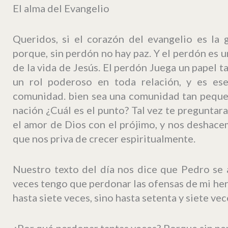
El alma del Evangelio
Queridos, si el corazón del evangelio es la 
porque, sin perdón no hay paz. Y el perdón es u
de la vida de Jesús. El perdón Juega un papel ta
un rol poderoso en toda relación, y es ese
comunidad. bien sea una comunidad tan peque
nación ¿Cuál es el punto? Tal vez te pregunt
el amor de Dios con el prójimo, y nos deshac
que nos priva de crecer espiritualmente.
Nuestro texto del día nos dice que Pedro se 
veces tengo que perdonar las ofensas de mi he
hasta siete veces, sino hasta setenta y siete v
¿Por qué perdonar tantas veces? Porque sin per