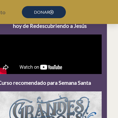
to
DONAR
Haz clic en el video para ver la reflexión de
hoy de Redescubriendo a Jesús
Curso recomendado para Semana Santa