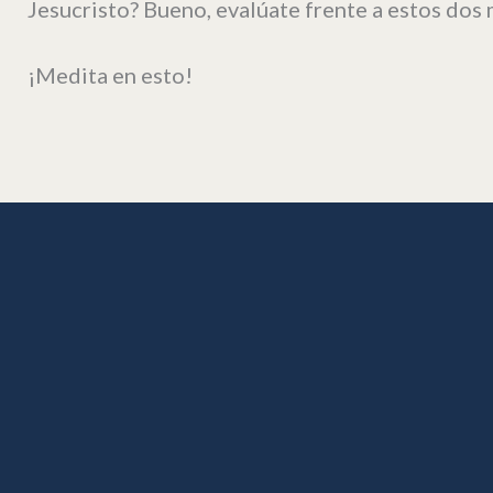
Jesucristo? Bueno, evalúate frente a estos dos
¡Medita en esto!