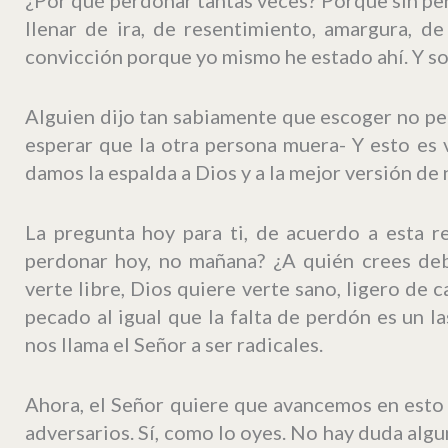
llenar de ira, de resentimiento, amargura, d
convicción porque yo mismo he estado ahí. Y so
Alguien dijo tan sabiamente que escoger no p
esperar que la otra persona muera- Y esto es
damos la espalda a Dios y a la mejor versión de
La pregunta hoy para ti, de acuerdo a esta re
perdonar hoy, no mañana? ¿A quién crees deb
verte libre, Dios quiere verte sano, ligero de 
pecado al igual que la falta de perdón es un l
nos llama el Señor a ser radicales.
Ahora, el Señor quiere que avancemos en esto
adversarios. Sí, como lo oyes. No hay duda algu