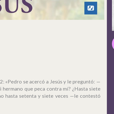
: «Pedro se acercó a Jesús y le preguntó: —
i hermano que peca contra mí? ¿Hasta siete
no hasta setenta y siete veces —le contestó