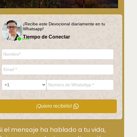
¡Recibe este Devocional diariamente en tu
Whatsapp!
Tiempo de Conectar
Online
¡Quiero recibirlo!
Si el mensaje ha hablado a tu vida,