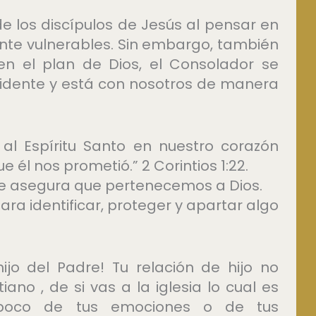
de los discípulos de Jesús al pensar en
e vulnerables. Sin embargo, también
en el plan de Dios, el Consolador se
idente y está con nosotros de manera
 al Espíritu Santo en nuestro corazón
 él nos prometió.” 2 Corintios 1:22.
 que asegura que pertenecemos a Dios.
para identificar, proteger y apartar algo
jo del Padre! Tu relación de hijo no
ano , de si vas a la iglesia lo cual es
poco de tus emociones o de tus