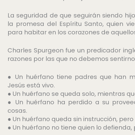
La seguridad de que seguirán siendo hi
la promesa del Espíritu Santo, quien 
para habitar en los corazones de aquello
Charles Spurgeon fue un predicador inglé
razones por las que no debemos sentirno
● Un huérfano tiene padres que han mue
Jesús está vivo.
● Un huérfano se queda solo, mientras que
● Un huérfano ha perdido a su proveedo
cosas.
● Un huérfano queda sin instrucción, pero 
● Un huérfano no tiene quien lo defienda, p