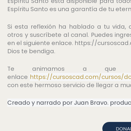
Espíritu Santo está disponible para todo
Espíritu Santo es una garantía de tu eter
Si esta reflexión ha hablado a tu vida
otros y suscríbete al canal. Puedes ingr
en el siguiente enlace. https://cursosca
Dios te bendiga.
Te animamos a que do
enlace
https://cursoscad.com/cursos/d
con este hermoso servicio de llegar a m
Creado y narrado por Juan Bravo. produc
DONA