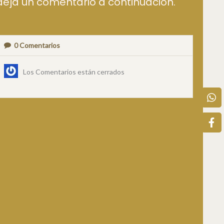
deja un comentario a continuación.
0
Comentarios
Los Comentarios están cerrados