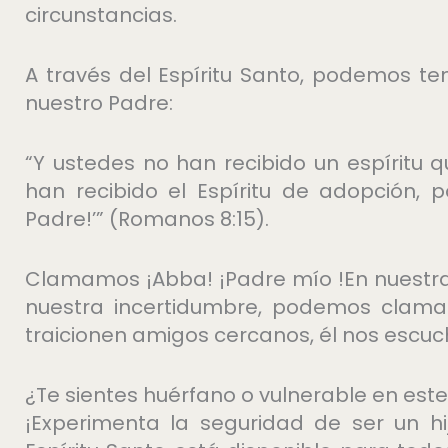
circunstancias.
A través del Espíritu Santo, podemos te
nuestro Padre:
“Y ustedes no han recibido un espíritu qu
han recibido el Espíritu de adopción, 
Padre!’” (Romanos 8:15).
Clamamos ¡Abba! ¡Padre mío !En nuestr
nuestra incertidumbre, podemos clama
traicionen amigos cercanos, él nos escuc
¿Te sientes huérfano o vulnerable en es
¡Experimenta la seguridad de ser un h