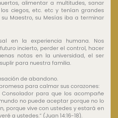
uertos, alimentar a multitudes, sanar
 los ciegos, etc. etc y tenían grandes
su Maestro, su Mesías iba a terminar
rsal en la experiencia humana. Nos
turo incierto, perder el control, hacer
uenas notas en la universidad, el ser
uplir para nuestra familia.
ensación de abandono.
 promesa para calmar sus corazones:
tro Consolador para que los acompañe
el mundo no puede aceptar porque no lo
en, porque vive con ustedes y estará en
eré a ustedes.” (Juan 14:16-18).