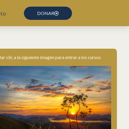
to
DONAR
ar clic a la siguiente imagen para entrar a los cursos