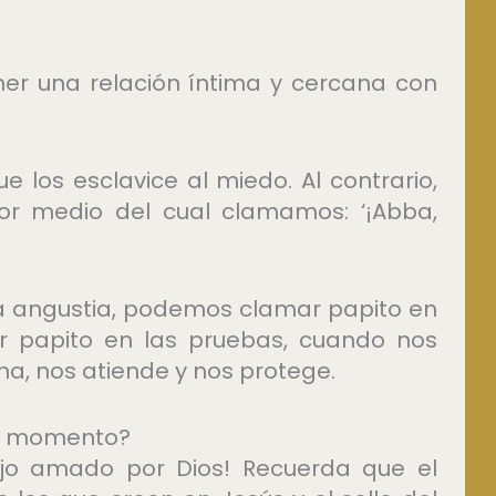
ner una relación íntima y cercana con
e los esclavice al miedo. Al contrario,
por medio del cual clamamos: ‘¡Abba,
a angustia, podemos clamar papito en
r papito en las pruebas, cuando nos
ha, nos atiende y nos protege.
te momento?
ijo amado por Dios! Recuerda que el