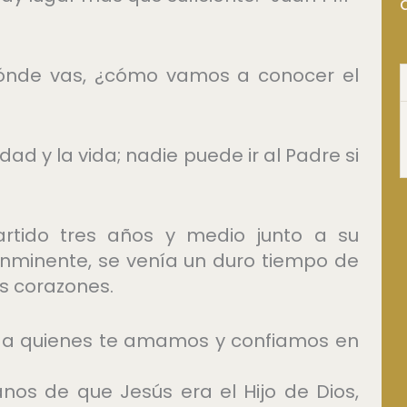
dónde vas, ¿cómo vamos a conocer el
dad y la vida; nadie puede ir al Padre si
rtido tres años y medio junto a su
inminente, se venía un duro tiempo de
us corazones.
a quienes te amamos y confiamos en
anos de que Jesús era el Hijo de Dios,