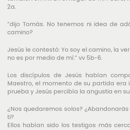
2a.
“dijo Tomás. No tenemos ni idea de a
camino?
Jesús le contestó: Yo soy el camino, la ver
no es por medio de mí.” vv 5b-6.
Los discípulos de Jesús habían compa
Maestro, el momento de su partida era 
prueba y Jesús percibía la angustia en s
¿Nos quedaremos solos? ¿Abandonarás 
ti?
Ellos habían sido los testigos más cerc