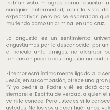
habían visto milagros como resucitar m
cualquier enfermedad, abrir la vista de
expectativas pero no se esperaban que 
muriendo como un criminal en una cruz.
La angustia es un sentimiento unive
angustiamos por lo desconocido, por un fu
el ridículo ante amigos, no alcanzar b
tenidos en poco o nos angustia no poder s
El temor está íntimamente ligado a la s
Jesús, en su compasión, ofrece una gran
“Y yo pediré al Padre y él les dará o
siempre: el Espíritu de verdad, a quien 
ve ni lo conoce. Pero ustedes sí lo conoc
ustedes. No los voy a dejar huérfanos; volv