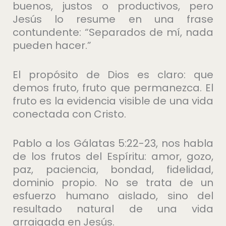
buenos, justos o productivos, pero
Jesús lo resume en una frase
contundente: “Separados de mí, nada
pueden hacer.”
El propósito de Dios es claro: que
demos fruto, fruto que permanezca. El
fruto es la evidencia visible de una vida
conectada con Cristo.
Pablo a los Gálatas 5:22-23, nos habla
de los frutos del Espíritu: amor, gozo,
paz, paciencia, bondad, fidelidad,
dominio propio. No se trata de un
esfuerzo humano aislado, sino del
resultado natural de una vida
arraigada en Jesús.