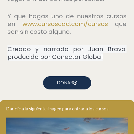
Y que hagas uno de nuestros cursos
en
⁠www.cursoscad.com/cursos⁠
que
son sin costo alguno.
Creado y narrado por Juan Bravo.
producido por Conectar Global
DONAR
Dar clic a la siguiente imagen para entrar a los cursos