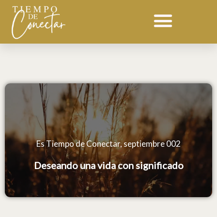
Ir
Devocional 002 septiembre
al
contenido
Es Tiempo de Conectar, septiembre 002
Deseando una vida con significado