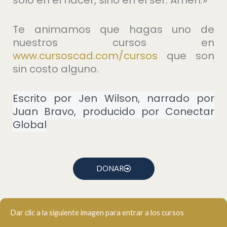
Te animamos que hagas uno de
nuestros cursos en
⁠www.cursoscad.com/cursos⁠
que son
sin costo alguno.
Escrito por Jen Wilson, narrado por
Juan Bravo, producido por Conectar
Global
DONAR
Dar clic a la siguiente imagen para entrar a los cursos