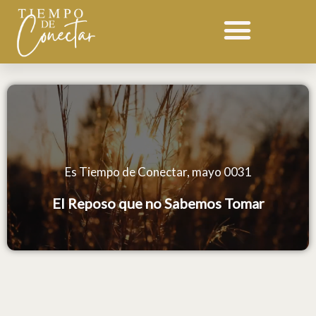
Ir
al
contenido
Es Tiempo de Conectar, mayo 0031
El Reposo que no Sabemos Tomar