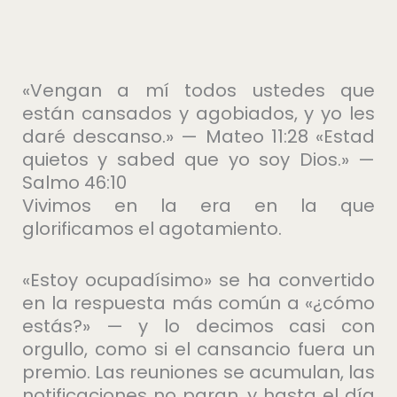
«Vengan a mí todos ustedes que
están cansados y agobiados, y yo les
daré descanso.» — Mateo 11:28 «Estad
quietos y sabed que yo soy Dios.» —
Salmo 46:10
Vivimos en la era en la que
glorificamos el agotamiento.
«Estoy ocupadísimo» se ha convertido
en la respuesta más común a «¿cómo
estás?» — y lo decimos casi con
orgullo, como si el cansancio fuera un
premio. Las reuniones se acumulan, las
notificaciones no paran, y hasta el día