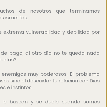
 muchos de nosotros que terminamos
 israelitas.
e extrema vulnerabilidad y debilidad por
 de pago, al otro día no te queda nada
deudas?
ía enemigos muy poderosos. El problema
s sino el descuidar tu relación con Dios
es e instintos.
e le buscan y se duele cuando somos