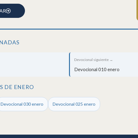
AR
ONADAS
Devocional siguiente →
Devocional 010 enero
S DE ENERO
Devocional 030 enero
Devocional 025 enero