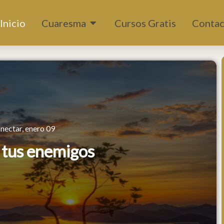
Abrir Cuaresma
Inicio
Cuaresma
Cursos Gratis
Contac
nectar, enero 09
 tus enemigos