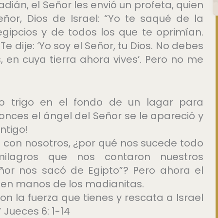
án, el Señor les envió un profeta, quien
Señor, Dios de Israel: “Yo te saqué de la
egipcios y de todos los que te oprimían.
Te dije: ‘Yo soy el Señor, tu Dios. No debes
, en cuya tierra ahora vives’. Pero no me
do trigo en el fondo de un lagar para
onces el ángel del Señor se le apareció y
ontigo!
á con nosotros, ¿por qué nos sucede todo
ilagros que nos contaron nuestros
ñor nos sacó de Egipto”? Pero ahora el
en manos de los madianitas.
con la fuerza que tienes y rescata a Israel
 Jueces 6: 1-14