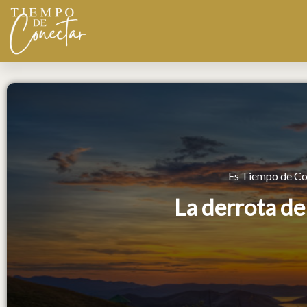
Ir
al
contenido
Es Tiempo de Co
La derrota de