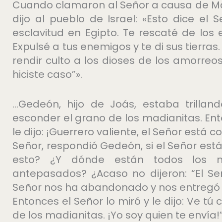
Cuando clamaron al Señor a causa de Madi
dijo al pueblo de Israel: «Esto dice el 
esclavitud en Egipto. Te rescaté de los 
Expulsé a tus enemigos y te di sus tierras. 
rendir culto a los dioses de los amorreos
hiciste caso”».
…Gedeón, hijo de Joás, estaba trillan
esconder el grano de los madianitas. Ent
le dijo: ¡Guerrero valiente, el Señor está c
Señor, respondió Gedeón, si el Señor est
esto? ¿Y dónde están todos los m
antepasados? ¿Acaso no dijeron: “El Se
Señor nos ha abandonado y nos entregó 
Entonces el Señor lo miró y le dijo: Ve tú 
de los madianitas. ¡Yo soy quien te envía!”