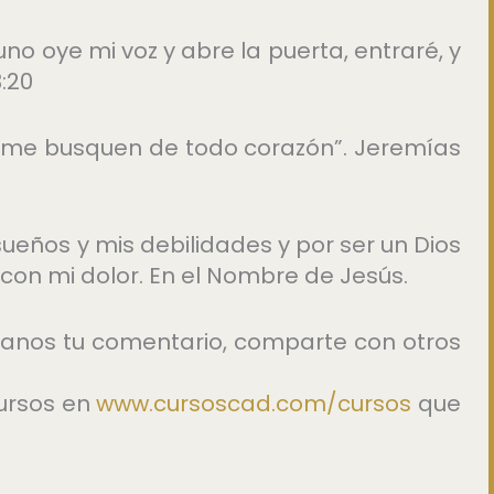
uno oye mi voz y abre la puerta, entraré, y
3:20
me busquen de todo corazón”. Jeremías
ueños y mis debilidades y por ser un Dios
con mi dolor. En el Nombre de Jesús.
déjanos tu comentario, comparte con otros
ursos en
⁠www.cursoscad.com/cursos
⁠ que