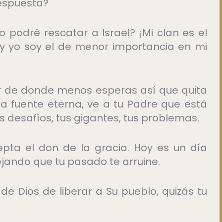
respuesta?
 podré rescatar a Israel? ¡Mi clan es el
 y yo soy el de menor importancia en mi
r de donde menos esperas así que quita
a fuente eterna, ve a tu Padre que está
s desafíos, tus gigantes, tus problemas.
epta el don de la gracia. Hoy es un día
ejando que tu pasado te arruine.
e Dios de liberar a Su pueblo, quizás tu