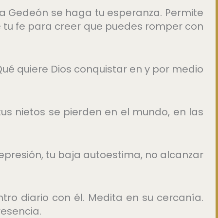
o a Gedeón se haga tu esperanza. Permite
e tu fe para creer que puedes romper con
Qué quiere Dios conquistar en y por medio
tus nietos se pierden en el mundo, en las
epresión, tu baja autoestima, no alcanzar
tro diario con él. Medita en su cercanía.
resencia.