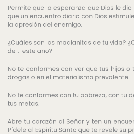
Permite que la esperanza que Dios le di
que un encuentro diario con Dios estimul
la opresión del enemigo.
¿Cuáles son los madianitas de tu vida? ¿
de ti este año?
No te conformes con ver que tus hijos o 
drogas o en el materialismo prevalente.
No te conformes con tu pobreza, con tu d
tus metas.
Abre tu corazón al Señor y ten un encuen
Pídele al Espíritu Santo que te revele su p