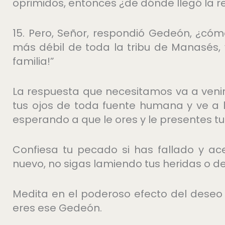
oprimidos, entonces ¿de dónde llegó la 
15. Pero, Señor, respondió Gedeón, ¿cómo
más débil de toda la tribu de Manasés,
familia!”
La respuesta que necesitamos va a veni
tus ojos de toda fuente humana y ve a l
esperando a que le ores y le presentes tu
Confiesa tu pecado si has fallado y ac
nuevo, no sigas lamiendo tus heridas o d
Medita en el poderoso efecto del deseo d
eres ese Gedeón.