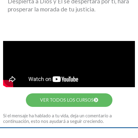
Despierta a Dios y Él se despertará por ti, hará
prosperar la morada de tu justicia.
VER TODOS LOS CURSOS
Si el mensaje ha hablado a tu vida, deja un comentario a
continuación, esto nos ayudará a seguir creciendo.