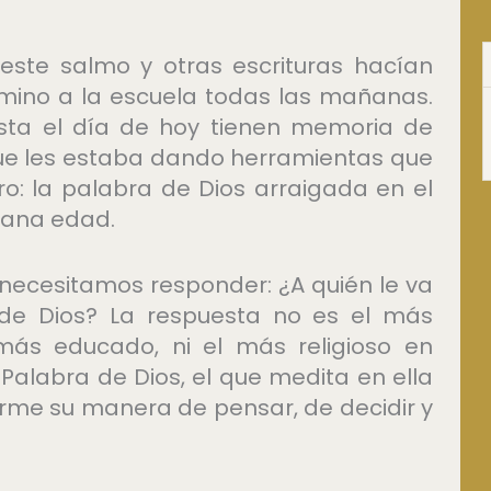
este salmo y otras escrituras hacían
amino a la escuela todas las mañanas.
asta el día de hoy tienen memoria de
que les estaba dando herramientas que
uro: la palabra de Dios arraigada en el
rana edad.
necesitamos responder: ¿A quién le va
r de Dios? La respuesta no es el más
 más educado, ni el más religioso en
 Palabra de Dios, el que medita en ella
forme su manera de pensar, de decidir y