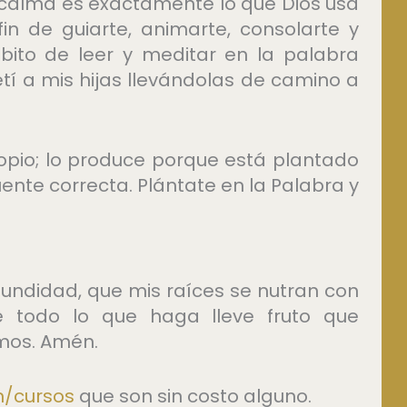
 calma es exactamente lo que Dios usa
n de guiarte, animarte, consolarte y
ito de leer y meditar en la palabra
etí a mis hijas llevándolas de camino a
ropio; lo produce porque está plantado
fuente correcta. Plántate en la Palabra y
fundidad, que mis raíces se nutran con
 todo lo que haga lleve fruto que
mos. Amén.
/cursos⁠
que son sin costo alguno.