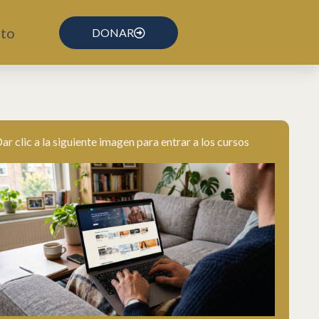
to
DONAR
ar clic a la siguiente imagen para entrar a los cursos