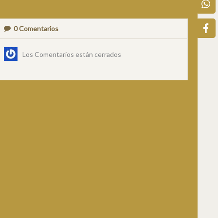
0
Comentarios
Los Comentarios están cerrados