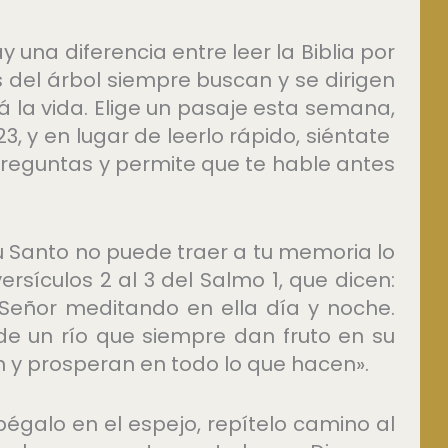
ay una diferencia entre leer la Biblia por
s del árbol siempre buscan y se dirigen
 la vida. Elige un pasaje esta semana,
, y en lugar de leerlo rápido, siéntate
 preguntas y permite que te hable antes
itu Santo no puede traer a tu memoria lo
ersículos 2 al 3 del Salmo 1, que dicen:
 Señor meditando en ella día y noche.
de un río que siempre dan fruto en su
n y prosperan en todo lo que hacen».
 pégalo en el espejo, repítelo camino al