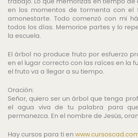
trabajo. Lo que memorizas en tiempo de
en los momentos de tormenta con el fi
amonestarte. Todo comenzó con mi háb
todos los días. Memorice partes y lo rep
la escuela.
El árbol no produce fruto por esfuerzo p
en el lugar correcto con las raíces en la 
el fruto va a llegar a su tiempo.
Oración:
Señor, quiero ser un árbol que tenga pro
el agua viva de tu palabra para que
permanezca. En el nombre de Jesús, ora
Hay cursos para ti en
⁠www.cursoscad.com