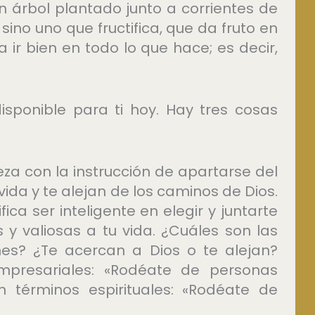
n árbol plantado junto a corrientes de
ino uno que fructifica, que da fruto en
 ir bien en todo lo que hace; es decir,
isponible para ti hoy. Hay tres cosas
eza con la instrucción de apartarse del
ida y te alejan de los caminos de Dios.
fica ser inteligente en elegir y juntarte
y valiosas a tu vida. ¿Cuáles son las
nes? ¿Te acercan a Dios o te alejan?
mpresariales: «Rodéate de personas
n términos espirituales: «Rodéate de