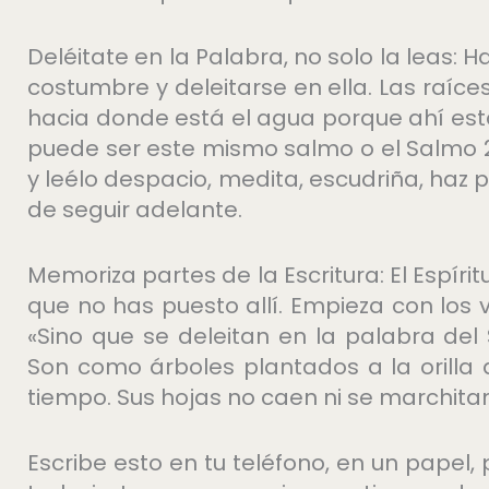
Deléitate en la Palabra, no solo la leas: H
costumbre y deleitarse en ella. Las raíce
hacia donde está el agua porque ahí está
puede ser este mismo salmo o el Salmo 23
y leélo despacio, medita, escudriña, haz
de seguir adelante.
Memoriza partes de la Escritura: El Espír
que no has puesto allí. Empieza con los v
«Sino que se deleitan en la palabra del
Son como árboles plantados a la orilla 
tiempo. Sus hojas no caen ni se marchita
Escribe esto en tu teléfono, en un papel,