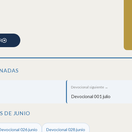
R
ONADAS
Devocional siguiente →
Devocional 001 julio
 DE JUNIO
Devocional 026 junio
Devocional 028 junio