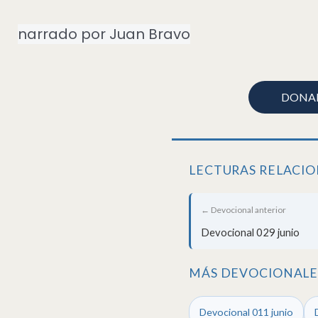
narrado por Juan Bravo
DONA
LECTURAS RELACI
← Devocional anterior
Devocional 029 junio
MÁS DEVOCIONALES
Devocional 011 junio