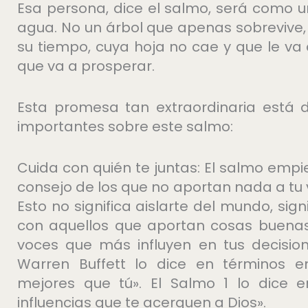
Esa persona, dice el salmo, será como u
agua. No un árbol que apenas sobrevive, s
su tiempo, cuya hoja no cae y que le va a
que va a prosperar.
Esta promesa tan extraordinaria está d
importantes sobre este salmo:
Cuida con quién te juntas: El salmo empi
consejo de los que no aportan nada a tu v
Esto no significa aislarte del mundo, signi
con aquellos que aportan cosas buenas 
voces que más influyen en tus decisio
Warren Buffett lo dice en términos e
mejores que tú». El Salmo 1 lo dice e
influencias que te acerquen a Dios».