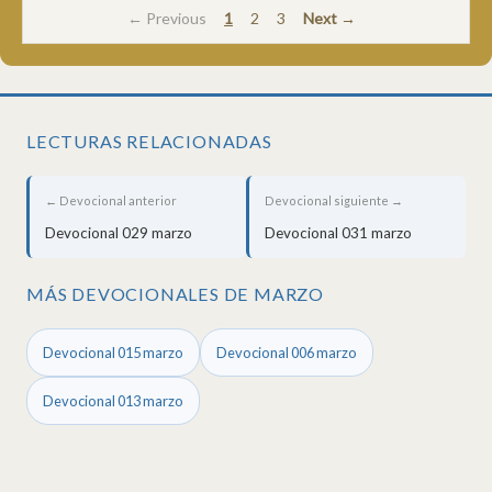
← Previous
1
2
3
Next →
LECTURAS RELACIONADAS
← Devocional anterior
Devocional siguiente →
Devocional 029 marzo
Devocional 031 marzo
MÁS DEVOCIONALES DE MARZO
Devocional 015 marzo
Devocional 006 marzo
Devocional 013 marzo