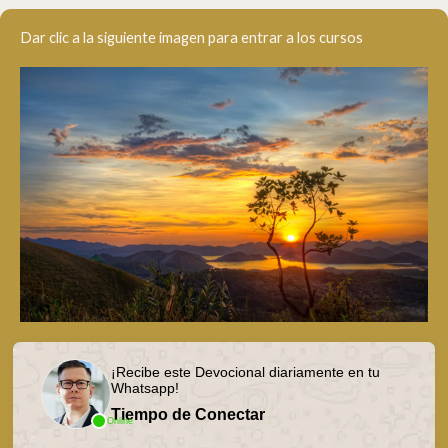
Dar clic a la siguiente imagen para entrar a los cursos
¡Recibe este Devocional diariamente en tu
Whatsapp!
Tiempo de Conectar
Online