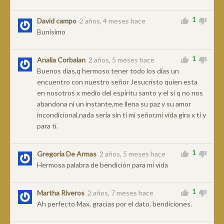
1
David campo
2 años, 4 meses hace
Bunisimo
1
Analia Corbalan
2 años, 5 meses hace
Buenos días,q hermoso tener todo los días un
encuentro con nuestro señor Jesucristo quien esta
en nosotros x medio del espíritu santo y el si q no nos
abandona ni un instante,me llena su paz y su amor
incondicional,nada seria sin ti mi señor,mi vida gira x ti y
para ti.
1
Gregoria De Armas
2 años, 5 meses hace
Hermosa palabra de bendición para mi vida
1
Martha Riveros
2 años, 7 meses hace
Ah perfecto Max, gracias por el dato, bendiciones.