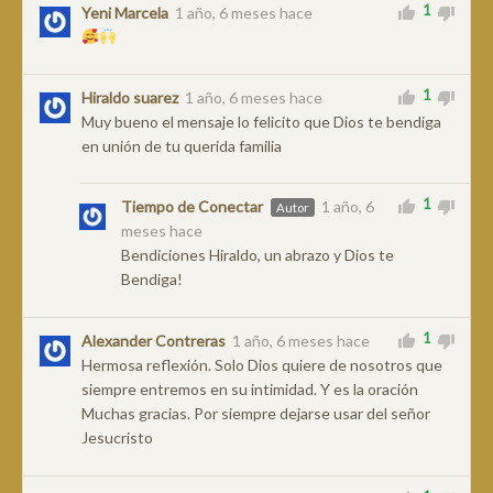
1
Yeni Marcela
1 año, 6 meses hace
1
Hiraldo suarez
1 año, 6 meses hace
Muy bueno el mensaje lo felicito que Dios te bendiga
en unión de tu querida familia
1
Tiempo de Conectar
1 año, 6
Autor
meses hace
Bendiciones Hiraldo, un abrazo y Dios te
Bendiga!
1
Alexander Contreras
1 año, 6 meses hace
Hermosa reflexión. Solo Dios quiere de nosotros que
siempre entremos en su intimidad. Y es la oración
Muchas gracias. Por siempre dejarse usar del señor
Jesucristo