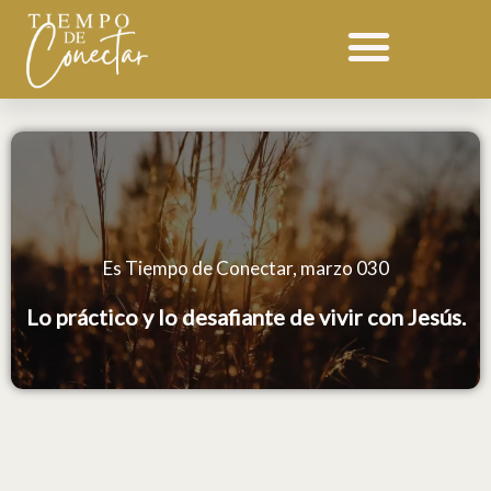
Ir
al
contenido
Es Tiempo de Conectar, marzo 030
Lo práctico y lo desafiante de vivir con Jesús.