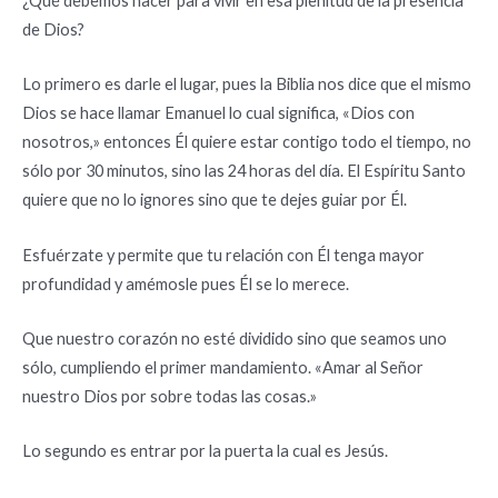
¿Qué debemos hacer para vivir en esa plenitud de la presencia
de Dios?
Lo primero es darle el lugar, pues la Biblia nos dice que el mismo
Dios se hace llamar Emanuel lo cual significa, «Dios con
nosotros,» entonces Él quiere estar contigo todo el tiempo, no
sólo por 30 minutos, sino las 24 horas del día. El Espíritu Santo
quiere que no lo ignores sino que te dejes guiar por Él.
Esfuérzate y permite que tu relación con Él tenga mayor
profundidad y amémosle pues Él se lo merece.
Que nuestro corazón no esté dividido sino que seamos uno
sólo, cumpliendo el primer mandamiento. «Amar al Señor
nuestro Dios por sobre todas las cosas.»
Lo segundo es entrar por la puerta la cual es Jesús.