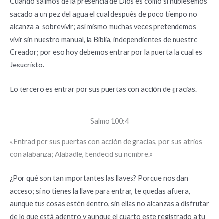
Cuando salimos de la presencia de Dios es como si hubiésemos
sacado a un pez del agua el cual después de poco tiempo no
alcanza a sobrevivir; así mismo muchas veces pretendemos
vivir sin nuestro manual, la Biblia, independientes de nuestro
Creador; por eso hoy debemos entrar por la puerta la cual es
Jesucristo.
Lo tercero es entrar por sus puertas con acción de gracias.
Salmo 100:4
«Entrad por sus puertas con acción de gracias, por sus atrios
con alabanza; Alabadle, bendecid su nombre.»
¿Por qué son tan importantes las llaves? Porque nos dan
acceso; si no tienes la llave para entrar, te quedas afuera,
aunque tus cosas estén dentro, sin ellas no alcanzas a disfrutar
de lo que está adentro y aunque el cuarto este registrado a tu