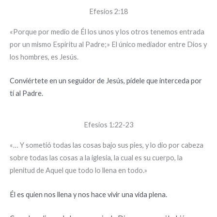
Efesios 2:18
«Porque por medio de Él los unos y los otros tenemos entrada
por un mismo Espíritu al Padre;» El único mediador entre Dios y
los hombres, es Jesús.
Conviértete en un seguidor de Jesús, pídele que interceda por
tí al Padre.
Efesios 1:22-23
«… Y sometió todas las cosas bajo sus pies, y lo dio por cabeza
sobre todas las cosas a la iglesia, la cual es su cuerpo, la
plenitud de Aquel que todo lo llena en todo.»
Él es quien nos llena y nos hace vivir una vida plena.