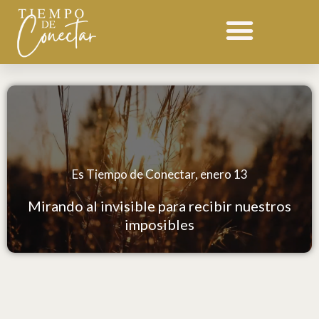
Ir
al
contenido
Es Tiempo de Conectar, enero 13
Mirando al invisible para recibir nuestros
imposibles