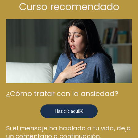
Curso recomendado
¿Cómo tratar con la ansiedad?
Haz clic aquí
Si el mensaje ha hablado a tu vida, deja
un comentario a continuación.