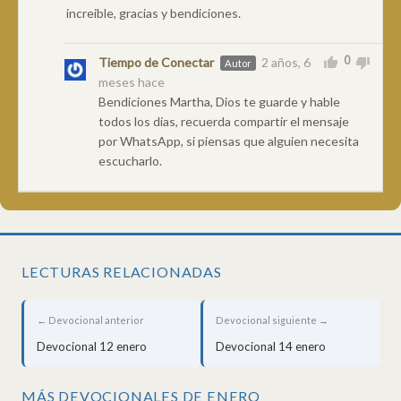
increible, gracias y bendiciones.
0
Tiempo de Conectar
2 años, 6
Autor
meses hace
Bendiciones Martha, Dios te guarde y hable
todos los días, recuerda compartir el mensaje
por WhatsApp, si piensas que alguien necesita
escucharlo.
LECTURAS RELACIONADAS
← Devocional anterior
Devocional siguiente →
Devocional 12 enero
Devocional 14 enero
MÁS DEVOCIONALES DE ENERO