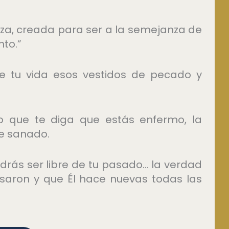
eza, creada para ser a la semejanza de
nto.”
de tu vida esos vestidos de pecado y
 que te diga que estás enfermo, la
te sanado.
drás ser libre de tu pasado… la verdad
asaron y que Él hace nuevas todas las