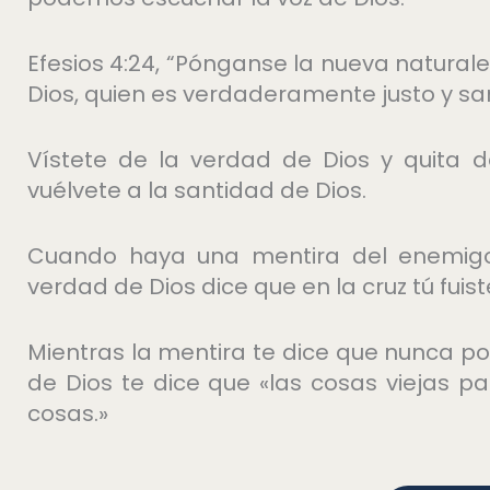
Efesios 4:24, “Pónganse la nueva natural
Dios, quien es verdaderamente justo y sa
Vístete de la verdad de Dios y quita 
vuélvete a la santidad de Dios.
Cuando haya una mentira del enemigo
verdad de Dios dice que en la cruz tú fuis
Mientras la mentira te dice que nunca po
de Dios te dice que «las cosas viejas p
cosas.»