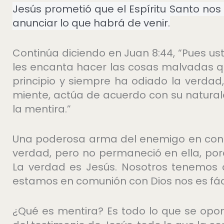
Jesús prometió que el Espíritu Santo nos
anunciar lo que habrá de venir.
Continúa diciendo en Juan 8:44, “Pues ust
les encanta hacer las cosas malvadas qu
principio y siempre ha odiado la verda
miente, actúa de acuerdo con su natural
la mentira.”
Una poderosa arma del enemigo en contra
verdad, pero no permaneció en ella, por
La verdad es Jesús. Nosotros tenemos 
estamos en comunión con Dios nos es fácil
¿Qué es mentira? Es todo lo que se opon