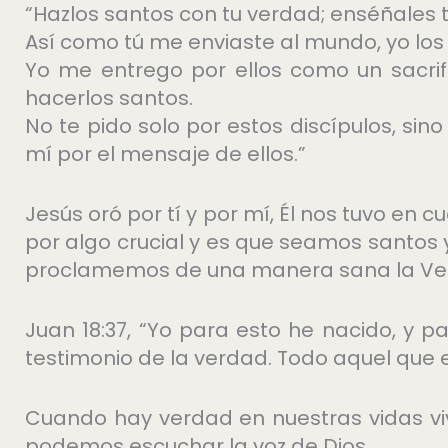
“Hazlos santos con tu verdad; enséñales t
Así como tú me enviaste al mundo, yo los
Yo me entrego por ellos como un sacrif
hacerlos santos.
No te pido solo por estos discípulos, si
mí por el mensaje de ellos.”
Jesús oró por tí y por mí, Él nos tuvo en
por algo crucial y es que seamos santo
proclamemos de una manera sana la Ve
Juan 18:37, “Yo para esto he nacido, y 
testimonio de la verdad. Todo aquel que e
Cuando hay verdad en nuestras vidas v
podemos escuchar la voz de Dios.