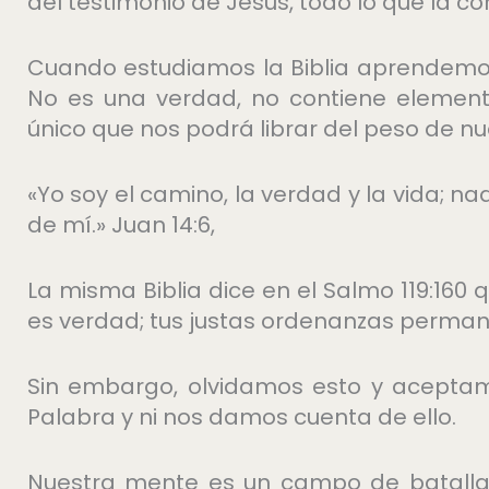
del testimonio de Jesús, todo lo que la co
Cuando estudiamos la Biblia aprendemos
No es una verdad, no contiene element
único que nos podrá librar del peso de n
«Yo soy el camino, la verdad y la vida; na
de mí.» Juan 14:6,
La misma Biblia dice en el Salmo 119:160
es verdad; tus justas ordenanzas perma
Sin embargo, olvidamos esto y acepta
Palabra y ni nos damos cuenta de ello.
Nuestra mente es un campo de batalla