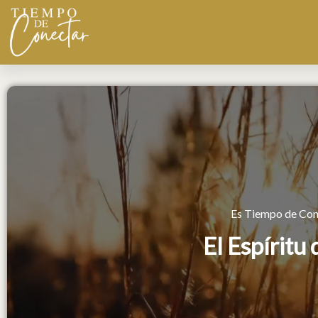
Ir
al
contenido
Es Tiempo de Cone
El Espíritu