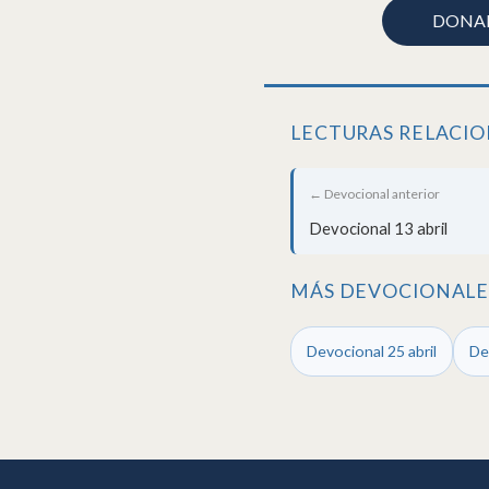
DONA
LECTURAS RELACI
← Devocional anterior
Devocional 13 abril
MÁS DEVOCIONALES
Devocional 25 abril
De