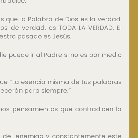
ntradice.
 que la Palabra de Dios es la verdad.
os de verdad, es TODA LA VERDAD. El
uestro pasado es Jesús.
die puede ir al Padre si no es por medio
 que “La esencia misma de tus palabras
necerán para siempre.”
mos pensamientos que contradicen la
 del enemigo y constantemente este