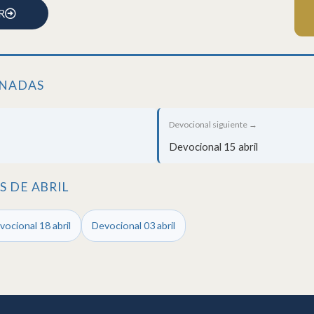
R
ONADAS
Devocional siguiente →
Devocional 15 abril
 DE ABRIL
vocional 18 abril
Devocional 03 abril