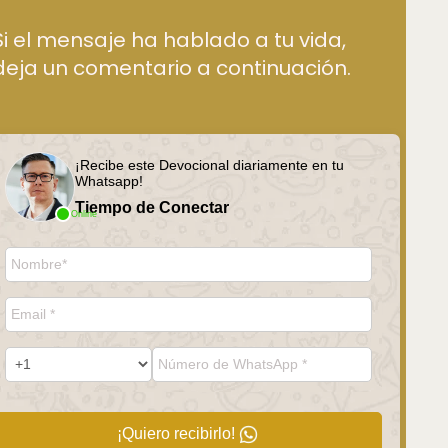
Si el mensaje ha hablado a tu vida,
deja un comentario a continuación.
¡Recibe este Devocional diariamente en tu
Whatsapp!
Tiempo de Conectar
Online
¡Quiero recibirlo!