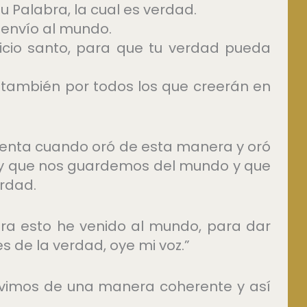
u Palabra, la cual es verdad.
 envío al mundo.
icio santo, para que tu verdad pueda
no también por todos los que creerán en
 cuenta cuando oró de esta manera y oró
s y que nos guardemos del mundo y que
rdad.
para esto he venido al mundo, para dar
s de la verdad, oye mi voz.”
ivimos de una manera coherente y así