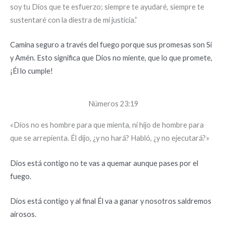
soy tu Dios que te esfuerzo; siempre te ayudaré, siempre te
sustentaré con la diestra de mi justicia.”
Camina seguro a través del fuego porque sus promesas son Sí
y Amén. Esto significa que Dios no miente, que lo que promete,
¡Él lo cumple!
Números 23:19
«Dios no es hombre para que mienta, ni hijo de hombre para
que se arrepienta. Él dijo, ¿y no hará? Habló, ¿y no ejecutará?»
Dios está contigo no te vas a quemar aunque pases por el
fuego.
Dios está contigo y al final Él va a ganar y nosotros saldremos
airosos.