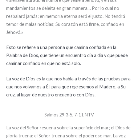
«Bienaventurado el hombre que teme a Jehová, y en sus
mandamientos se deleita en gran manera… Por lo cual no
resbalará jamás; en memoria eterna será el justo. No tendrá
temor de malas noticias; Su corazón está firme, confiado en
Jehová.»
Esto se refiere a una persona que camina confiada en la
Palabra de Dios, que tiene un encuentro día a día y que puede
caminar confiado en que no está solo.
La voz de Dios es la que nos habla a través de las pruebas para
que nos volvamos a Él, para que regresemos al Madero, a Su
cruz, al lugar de nuestro encuentro con Dios.
Salmos 29:3-5, 7-11 NTV
La voz del Señor resuena sobre la superficie del mar; el Dios de
gloria truena; el Señor truena sobre el poderoso mar. La voz