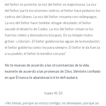
del Señor es potente; la voz del Señor es majestuosa. La voz
del Señor parte los enormes cedros; el Señor hace pedazos los
cedros del Líbano. La voz del Señor resuena con relámpagos.
La voz del Señor hace temblar al lugar desolado; el Señor
sacude el desierto de Cades. La voz del Señor retuerce los
fuertes robles y desnuda los bosques. En su templo todos
gritan: «¡Gloria!». El Señor gobierna las aguas de la inundación;
el Señor gobierna como rey para siempre. El Señor le da fuerza
a su pueblo; el Señor lo bendice con paz.”
No te muevas de acuerdo a las circunstancias de la vida,
muévete de acuerdo a las promesas de Dios. Siéntete confiado
en que Él nunca te abandonará ni te defraudará.
Isaías 41:10
«No temas, porque yo estoy contigo; no desmayes, porque yo