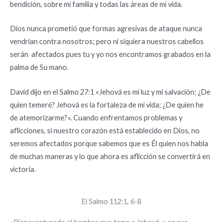
bendición, sobre mi familia y todas las áreas de mi
vida.
Dios nunca prometió que formas agresivas de ataque nunca
vendrían contra nosotros; pero ni siquiera nuestros cabellos
serán afectados pues tu y yo nos encontramos grabados en la
palma de Su mano.
David dijo en el Salmo 27:1 «Jehová es mi luz y mi salvación; ¿De
quien temeré? Jehová es la fortaleza de mi vida; ¿De quien he
de atemorizarme?».
Cuando enfrentamos problemas y
aflicciones, si nuestro corazón está establecido en Dios, no
seremos afectados porque sabemos que es Él quien nos habla
de muchas maneras y lo que ahora es aflicción se convertirá en
victoria.
El Salmo 112:1, 6-8