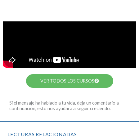
VER TODOS LOS CURSOS
Si el mensaje ha hablado a tu vida, deja un comentario a
continuación, esto nos ayudará a seguir creciendo.
LECTURAS RELACIONADAS