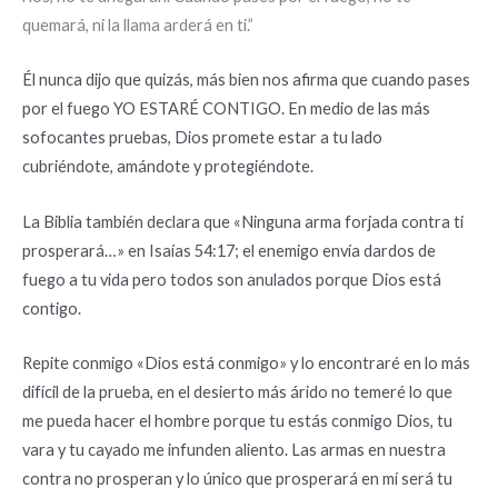
quemará, ni la llama arderá en ti.”
Él nunca dijo que quizás, más bien nos afirma que cuando pases
por el fuego YO ESTARÉ CONTIGO. En medio de las más
sofocantes pruebas, Dios promete estar a tu lado
cubriéndote, amándote y protegiéndote.
La Biblia también declara que «Ninguna arma forjada contra ti
prosperará…» en Isaías 54:17; el enemigo envía dardos de
fuego a tu vida pero todos son anulados porque Dios está
contigo.
Repite conmigo «Dios está conmigo» y lo encontraré en lo más
difícil de la prueba, en el desierto más árido no temeré lo que
me pueda hacer el hombre porque tu estás conmigo Dios, tu
vara y tu cayado me infunden aliento. Las armas en nuestra
contra no prosperan y lo único que prosperará en mí será tu