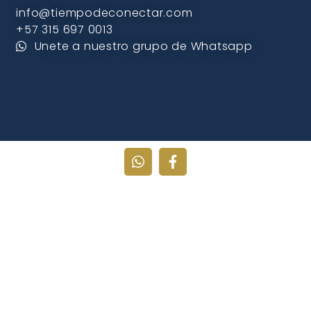
info@tiempodeconectar.com
+57 315 697 0013
Unete a nuestro grupo de Whatsapp
SUSCRÍBETE AL BOLETIN MENSUAL
¡Mantente informado sobre eventos
especiales y recibe contenido exclusivo al
suscribirte a nuestro boletín mensual de
«Tiempo de Conectar»!