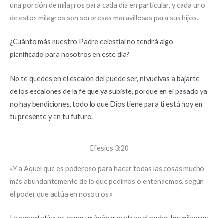
una porción de milagros para cada día en particular, y cada uno
de estos milagros son sorpresas maravillosas para sus hijos.
¿Cuánto más nuestro Padre celestial no tendrá algo
planificado para nosotros en este día?
No te quedes en el escalón del puede ser, ni vuelvas a bajarte
de los escalones de la fe que ya subiste, porque en el pasado ya
no hay bendiciones, todo lo que Dios tiene para ti está hoy en
tu presente y en tu futuro.
Efesios 3:20
«Y a Aquel que es poderoso para hacer todas las cosas mucho
más abundantemente de lo que pedimos o entendemos, según
el poder que actúa en nosotros.»
La expectativa es como un imán que atrae el poder, los milagros