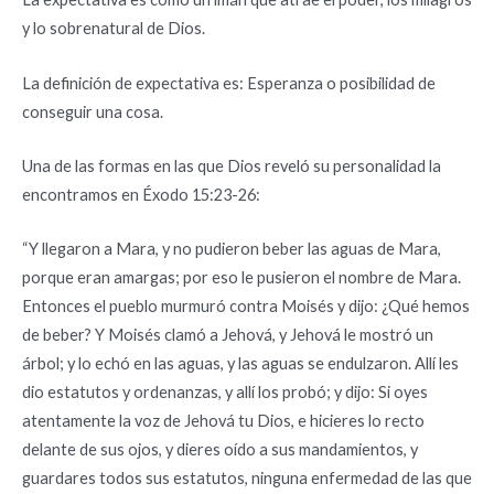
y lo sobrenatural de Dios.
La definición de expectativa es:
Esperanza o posibilidad de
conseguir una cosa
.
Una de las formas en las que Dios reveló su personalidad la
encontramos en Éxodo 15:23-26:
“Y llegaron a Mara, y no pudieron beber las aguas de Mara,
porque eran amargas; por eso le pusieron el nombre de Mara.
Entonces el pueblo murmuró contra Moisés y dijo: ¿Qué hemos
de beber? Y Moisés clamó a Jehová, y Jehová le mostró un
árbol; y lo echó en las aguas, y las aguas se endulzaron. Allí les
dio estatutos y ordenanzas, y allí los probó; y dijo: Si oyes
atentamente la voz de Jehová tu Dios, e hicieres lo recto
delante de sus ojos, y dieres oído a sus mandamientos, y
guardares todos sus estatutos, ninguna enfermedad de las que