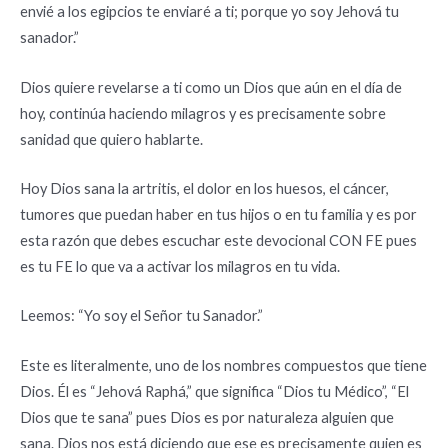
envié a los egipcios te enviaré a ti; porque yo soy Jehová tu
sanador.”
Dios quiere revelarse a ti como un Dios que aún en el día de
hoy, continúa haciendo milagros y es precisamente sobre
sanidad que quiero hablarte.
Hoy Dios sana la artritis, el dolor en los huesos, el cáncer,
tumores que puedan haber en tus hijos o en tu familia y es por
esta razón que debes escuchar este devocional CON FE pues
es tu FE lo que va a activar los milagros en tu vida.
Leemos: “Yo soy el Señor tu Sanador.”
Este es literalmente, uno de los nombres compuestos que tiene
Dios. Él es “Jehová Raphá,” que significa “Dios tu Médico”, “El
Dios que te sana” pues Dios es por naturaleza alguien que
sana. Dios nos está diciendo que ese es precisamente quien es