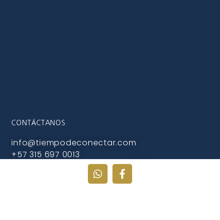
CONTÁCTANOS
info@tiempodeconectar.com
+57 315 697 0013
Unete a nuestro grupo de Whatsapp