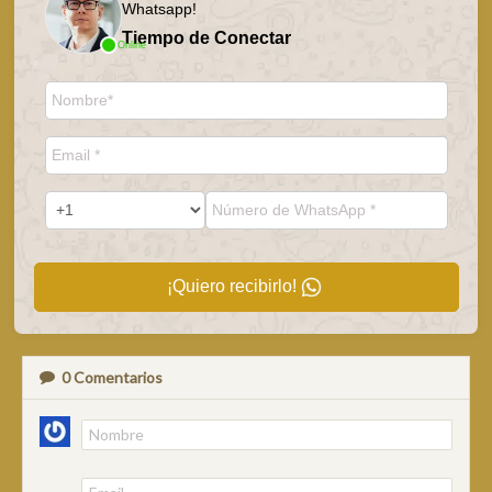
Whatsapp!
Tiempo de Conectar
Online
¡Quiero recibirlo!
0
Comentarios