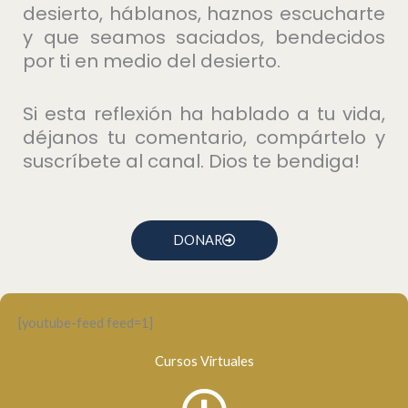
desierto, háblanos, haznos escucharte
y que seamos saciados, bendecidos
por ti en medio del desierto.
Si esta reflexión ha hablado a tu vida,
déjanos tu comentario, compártelo y
suscríbete al canal. Dios te bendiga!
DONAR
[youtube-feed feed=1]
Cursos Virtuales