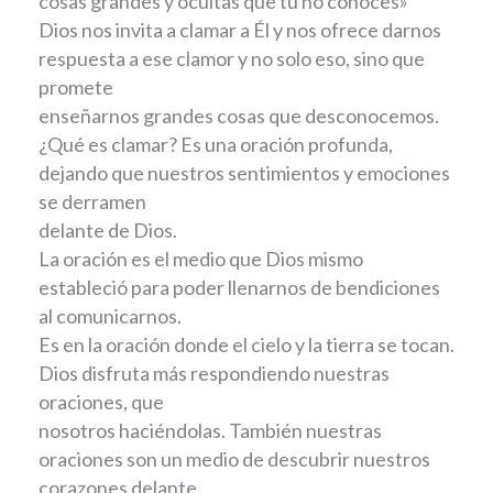
cosas grandes y ocultas que tú no conoces»
Dios nos invita a clamar a Él y nos ofrece darnos
respuesta a ese clamor y no solo eso, sino que
promete
enseñarnos grandes cosas que desconocemos.
¿Qué es clamar? Es una oración profunda,
dejando que nuestros sentimientos y emociones
se derramen
delante de Dios.
La oración es el medio que Dios mismo
estableció para poder llenarnos de bendiciones
al comunicarnos.
Es en la oración donde el cielo y la tierra se tocan.
Dios disfruta más respondiendo nuestras
oraciones, que
nosotros haciéndolas. También nuestras
oraciones son un medio de descubrir nuestros
corazones delante