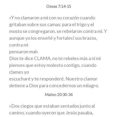
Oseas 7:14-15
«Y no clamaron a mí con su corazón cuando
gritaban sobre sus camas; para el trigo y el
mosto se congregaron, se rebelaron contra mí. Y
aunque yo los enseñé y fortalecí sus brazos,
contra mi
pensaron mal»
Dios te dice CLAMA, no te rebeles más a ni mi
pienses que estoy molesto contigo, cuando
clames yo
escucharé y te responderé. Nuestro clamor
detiene a Dios para concedernos un milagro.
Mateo 20:30-34
«Dos ciegos que estaban sentados junto al
camino, cuando oyeron que Jesús pasaba,