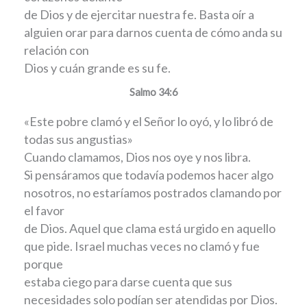
de Dios y de ejercitar nuestra fe. Basta oír a
alguien orar para darnos cuenta de cómo anda su
relación con
Dios y cuán grande es su fe.
Salmo 34:6
«Este pobre clamó y el Señor lo oyó, y lo libró de
todas sus angustias»
Cuando clamamos, Dios nos oye y nos libra.
Si pensáramos que todavía podemos hacer algo
nosotros, no estaríamos postrados clamando por
el favor
de Dios. Aquel que clama está urgido en aquello
que pide. Israel muchas veces no clamó y fue
porque
estaba ciego para darse cuenta que sus
necesidades solo podían ser atendidas por Dios.