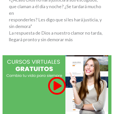
que claman a él día y noche? ¿Se tardará mucho
en
responderles? Les digo que sí les hará justicia, y
sin demora”
La respuesta de Dios a nuestro clamor no tarda,
llegará pronto y sin demorar más