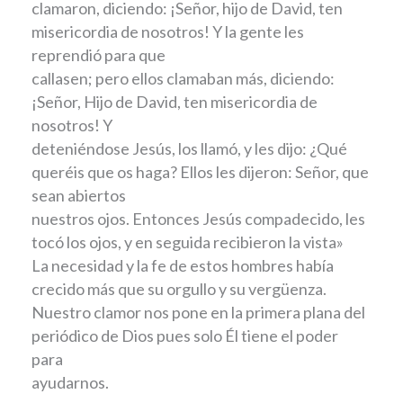
clamaron, diciendo: ¡Señor, hijo de David, ten
misericordia de nosotros! Y la gente les
reprendió para que
callasen; pero ellos clamaban más, diciendo:
¡Señor, Hijo de David, ten misericordia de
nosotros! Y
deteniéndose Jesús, los llamó, y les dijo: ¿Qué
queréis que os haga? Ellos les dijeron: Señor, que
sean abiertos
nuestros ojos. Entonces Jesús compadecido, les
tocó los ojos, y en seguida recibieron la vista»
La necesidad y la fe de estos hombres había
crecido más que su orgullo y su vergüenza.
Nuestro clamor nos pone en la primera plana del
periódico de Dios pues solo Él tiene el poder
para
ayudarnos.