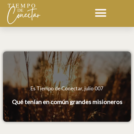
Ir
Devocional 007 julio
al
contenido
Es Tiempo de Conectar, julio 007
Qué tenían en común grandes misioneros