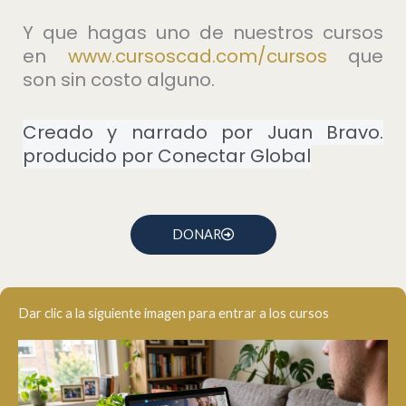
Y que hagas uno de nuestros cursos
en
⁠www.cursoscad.com/cursos⁠
que
son sin costo alguno.
Creado y narrado por Juan Bravo.
producido por Conectar Global
DONAR
Dar clic a la siguiente imagen para entrar a los cursos