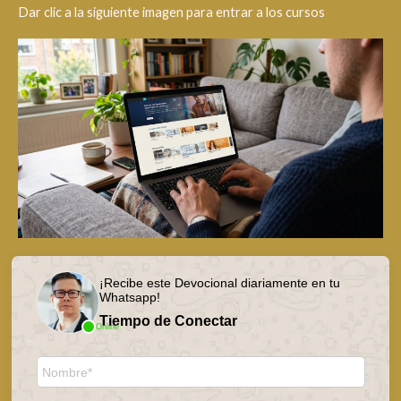
Dar clic a la siguiente imagen para entrar a los cursos
¡Recibe este Devocional diariamente en tu
Whatsapp!
Tiempo de Conectar
Online