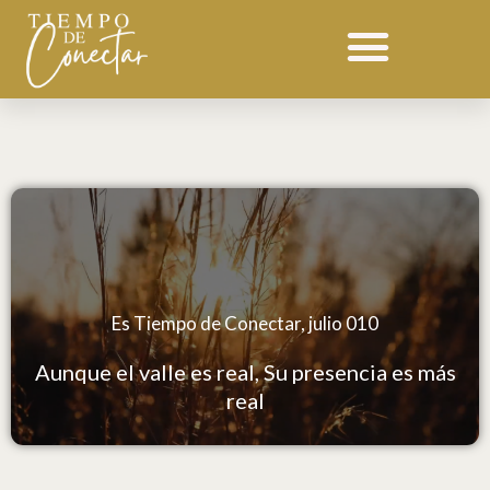
Ir
Devocional 010 julio
al
contenido
Es Tiempo de Conectar, julio 010
Aunque el valle es real, Su presencia es más
real