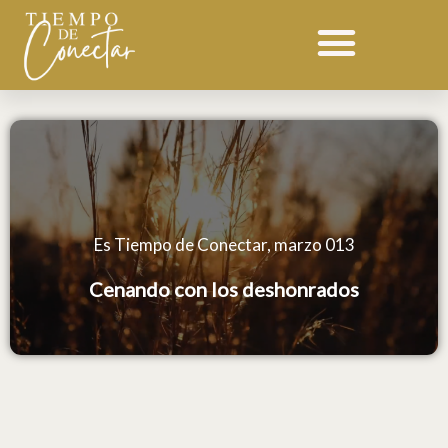
Ir
al
contenido
Es Tiempo de Conectar, marzo 013
Cenando con los deshonrados