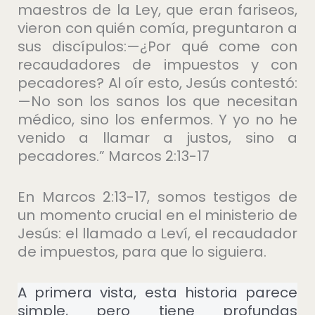
maestros de la Ley, que eran fariseos,
vieron con quién comía, preguntaron a
sus discípulos:—¿Por qué come con
recaudadores de impuestos y con
pecadores? Al oír esto, Jesús contestó:
—No son los sanos los que necesitan
médico, sino los enfermos. Y yo no he
venido a llamar a justos, sino a
pecadores.” Marcos 2:13-17
En Marcos 2:13-17, somos testigos de
un momento crucial en el ministerio de
Jesús: el llamado a Leví, el recaudador
de impuestos, para que lo siguiera.
A primera vista, esta historia parece
simple, pero tiene profundas