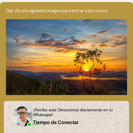
Dar clic a la siguiente imagen para entrar a los cursos
¡Recibe este Devocional diariamente en tu
Whatsapp!
Tiempo de Conectar
Online