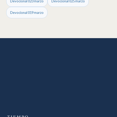
Devocional 023 marzo
Devocional 025 marzo
Devocional 019 marzo