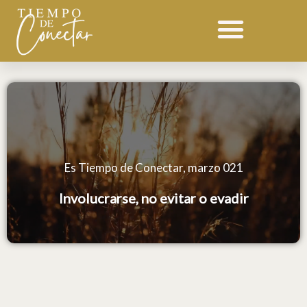
Ir
al
contenido
Es Tiempo de Conectar, marzo 021
Involucrarse, no evitar o evadir