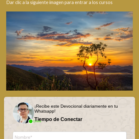
Dar clic a la siguiente imagen para entrar a los cursos
¡Recibe este Devocional diariamente en tu
Whatsapp!
Tiempo de Conectar
Online