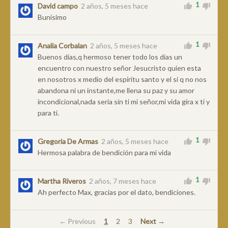
1
David campo
2 años, 5 meses hace
Bunisimo
1
Analia Corbalan
2 años, 5 meses hace
Buenos días,q hermoso tener todo los días un
encuentro con nuestro señor Jesucristo quien esta
en nosotros x medio del espíritu santo y el si q no nos
abandona ni un instante,me llena su paz y su amor
incondicional,nada seria sin ti mi señor,mi vida gira x ti y
para ti.
1
Gregoria De Armas
2 años, 5 meses hace
Hermosa palabra de bendición para mi vida
1
Martha Riveros
2 años, 7 meses hace
Ah perfecto Max, gracias por el dato, bendiciones.
← Previous
1
2
3
Next →