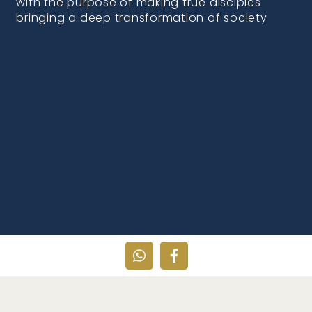
with the purpose of making true disciples
bringing a deep transformation of society