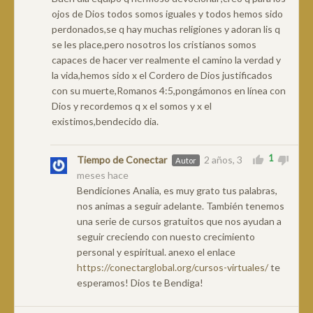
ojos de Dios todos somos iguales y todos hemos sido
perdonados,se q hay muchas religiones y adoran lis q
se les place,pero nosotros los cristianos somos
capaces de hacer ver realmente el camino la verdad y
la vida,hemos sido x el Cordero de Dios justificados
con su muerte,Romanos 4:5,pongámonos en línea con
Dios y recordemos q x el somos y x el
existimos,bendecido dia.
1
Tiempo de Conectar
2 años, 3
Autor
meses hace
Bendiciones Analia, es muy grato tus palabras,
nos animas a seguir adelante. También tenemos
una serie de cursos gratuitos que nos ayudan a
seguir creciendo con nuesto crecimiento
personal y espiritual. anexo el enlace
https://conectarglobal.org/cursos-virtuales/
te
esperamos! Dios te Bendiga!