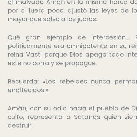
al malvado Amán en la misma horca do
por si fuera poco, ajustó las leyes de
mayor que salvó a los judíos.
Qué gran ejemplo de intercesión… P
políticamente era omnipotente en su rein
reina Vasti porque Dios apaga todo int
este no corra y se propague.
Recuerda: «Los rebeldes nunca perman
enaltecidos.»
Amán, con su odio hacia el pueblo de Di
culto, representa a Satanás quien si
destruir.