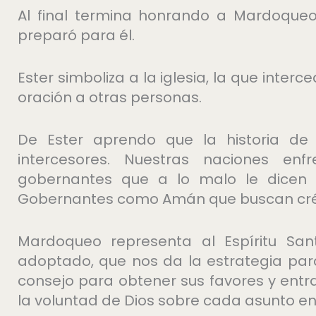
Al final termina honrando a Mardoque
preparó para él.
Ester simboliza a la iglesia, la que inter
oración a otras personas.
De Ester aprendo que la historia d
intercesores. Nuestras naciones enf
gobernantes que a lo malo le dicen 
Gobernantes como Amán que buscan créd
Mardoqueo representa al Espíritu San
adoptado, que nos da la estrategia par
consejo para obtener sus favores y entr
la voluntad de Dios sobre cada asunto en 