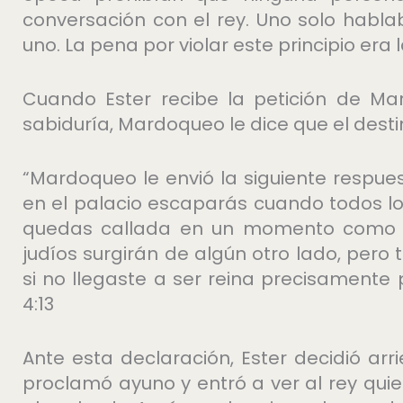
conversación con el rey. Uno solo habla
uno. La pena por violar este principio era 
Cuando Ester recibe la petición de Ma
sabiduría, Mardoqueo le dice que el desti
“Mardoqueo le envió la siguiente respues
en el palacio escaparás cuando todos lo
quedas callada en un momento como este
judíos surgirán de algún otro lado, pero 
si no llegaste a ser reina precisament
4:13
Ante esta declaración, Ester decidió arr
proclamó ayuno y entró a ver al rey qui