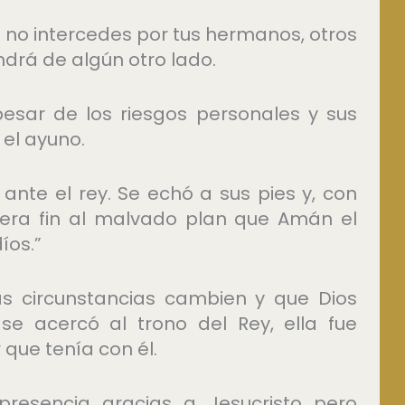
 si no intercedes por tus hermanos, otros
ndrá de algún otro lado.
esar de los riesgos personales y sus
 el ayuno.
r ante el rey. Se echó a sus pies y, con
siera fin al malvado plan que Amán el
íos.”
as circunstancias cambien y que Dios
e acercó al trono del Rey, ella fue
que tenía con él.
resencia gracias a Jesucristo pero