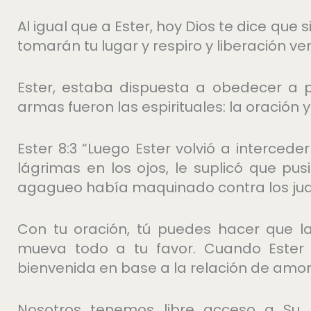
Al igual que a Ester, hoy Dios te dice que
tomarán tu lugar y respiro y liberación ve
Ester, estaba dispuesta a obedecer a p
armas fueron las espirituales: la oración y
Ester 8:3 “Luego Ester volvió a intercede
lágrimas en los ojos, le suplicó que pu
agagueo había maquinado contra los jud
Con tu oración, tú puedes hacer que l
mueva todo a tu favor. Cuando Ester s
bienvenida en base a la relación de amor 
Nosotros tenemos libre acceso a Su p