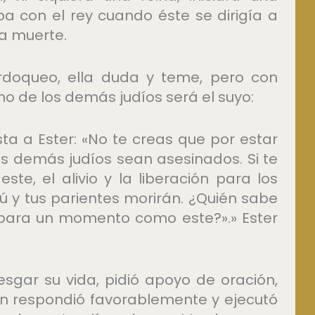
ba con el rey cuando éste se dirigía a
la muerte.
rdoqueo, ella duda y teme, pero con
no de los demás judíos será el suyo:
ta a Ester: «No te creas que por estar
s demás judíos sean asesinados. Si te
, el alivio y la liberación para los
tú y tus parientes morirán. ¿Quién sabe
e para un momento como este?».» Ester
iesgar su vida, pidió apoyo de oración,
en respondió favorablemente y ejecutó