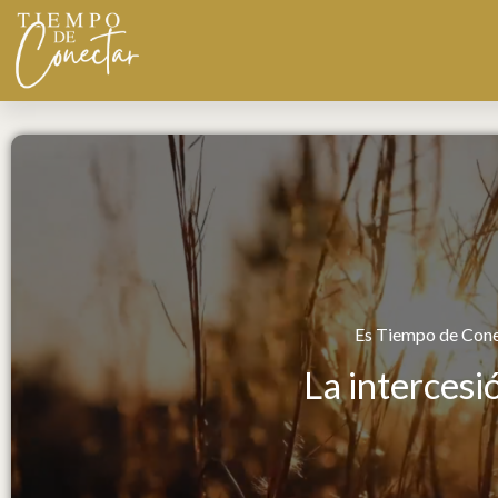
Ir
al
contenido
Es Tiempo de Cone
La intercesi