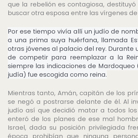
que la rebelión es contagiosa, destituyó 
buscar otra esposa entre las vírgenes de 
Por ese tiempo vivía allí un judío de n
a una prima suya huérfana, llamada Est
otras jóvenes al palacio del rey. Durante
de competir para reemplazar a la Rein
siempre las indicaciones de Mardoqueo 
judía) fue escogida como reina.
Mientras tanto, Amán, capitán de los p
se negó a postrarse delante de él. Al i
judío así que decidió matar a todos lo
enteró de los planes de ese mal hombre
Israel, dada su posición privilegiada f
época prohibían que ninguna persona, 