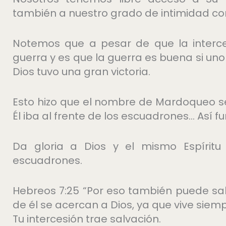
también a nuestro grado de intimidad con
Notemos que a pesar de que la interce
guerra y es que la guerra es buena si uno
Dios tuvo una gran victoria.
Esto hizo que el nombre de Mardoqueo s
Él iba al frente de los escuadrones… Así fu
Da gloria a Dios y el mismo Espíritu
escuadrones.
Hebreos 7:25 “Por eso también puede sa
de él se acercan a Dios, ya que vive siemp
Tu intercesión trae salvación.