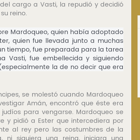
del cargo a Vasti, la repudió y decidió
su reino.
ombre Mardoqueo, quien había adoptado
er, quien fue llevada junto a muchas
 un tiempo, fue preparada para la tarea
a Vasti, fue embellecida y siguiendo
(especialmente la de no decir que era
ríncipes, se molestó cuando Mardoqueo
nvestigar Amán, encontró que éste era
s judíos para vengarse. Mardoqueo se
 y pidió a Ester que intercediera por
rente al rey pero las costumbres de la
ni siquiera una reina, iniciara una