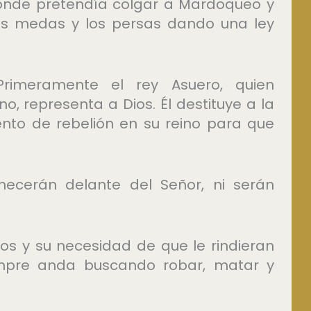
nde pretendía colgar a Mardoqueo y
 los medas y los persas dando una ley
rimeramente el rey Asuero, quien
o, representa a Dios. Él destituye a la
ento de rebelión en su reino para que
ecerán delante del Señor, ni serán
os y su necesidad de que le rindieran
empre anda buscando robar, matar y