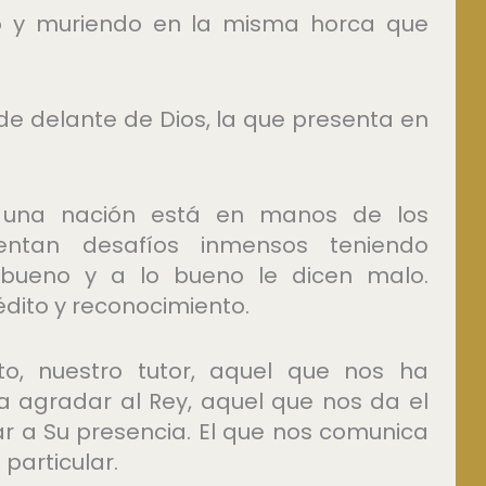
o y muriendo en la misma horca que
cede delante de Dios, la que presenta en
e una nación está en manos de los
rentan desafíos inmensos teniendo
bueno y a lo bueno le dicen malo.
ito y reconocimiento.
to, nuestro tutor, aquel que nos ha
a agradar al Rey, aquel que nos da el
ar a Su presencia. El que nos comunica
particular.