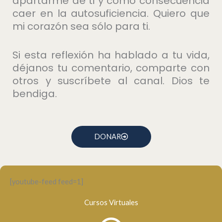
apartarme de ti y como consecuencia
caer en la autosuficiencia. Quiero que
mi corazón sea sólo para ti.
Si esta reflexión ha hablado a tu vida,
déjanos tu comentario, comparte con
otros y suscríbete al canal. Dios te
bendiga.
DONAR
[youtube-feed feed=1]
Cursos Virtuales