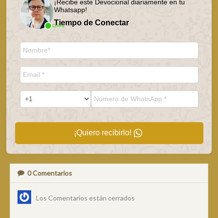
¡Recibe este Devocional diariamente en tu
Whatsapp!
Tiempo de Conectar
Online
¡Quiero recibirlo!
0
Comentarios
Los Comentarios están cerrados