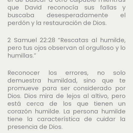
que David reconocía sus fallas y
buscaba desesperadamente el
perdón y la restauración de Dios.
2 Samuel 22:28 “Rescatas al humilde,
pero tus ojos observan al orgulloso y lo
humillas.”
Reconocer los errores, no solo
demuestra humildad, sino que te
promueve para ser considerado por
Dios. Dios mira de lejos al altivo, pero
está cerca de los que tienen un
corazón humilde. La persona humilde
tiene la característica de cuidar la
presencia de Dios.