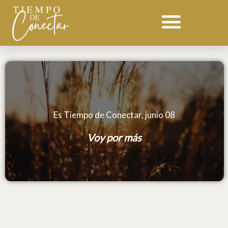
Ir
al
contenido
Es Tiempo de Conectar, junio 08
Voy por más