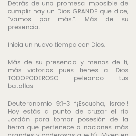
Detrás de una promesa imposible de
cumplir hay un Dios GRANDE que dice,
“vamos por más.”. Más de su
presencia.
Inicia un nuevo tiempo con Dios.
Más de su presencia y menos de ti,
más victorias pues tienes al Dios
TODOPODEROSO peleando tus
batallas.
Deuteronomio 9:1-3 “¡Escucha, Israel!
Hoy estás a punto de cruzar el río
Jordán para tomar posesión de la
tierra que pertenece a naciones más
grandes y poderosas que tú. ¡Viven en