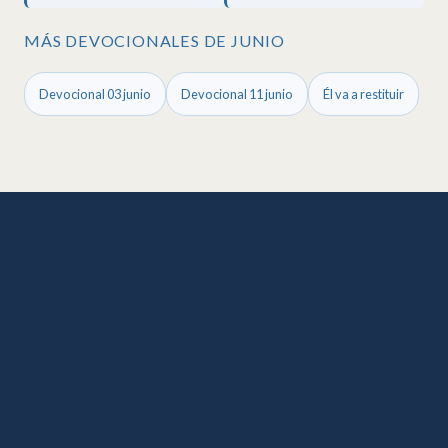
MÁS DEVOCIONALES DE JUNIO
Devocional 03 junio
Devocional 11 junio
Él va a restituir