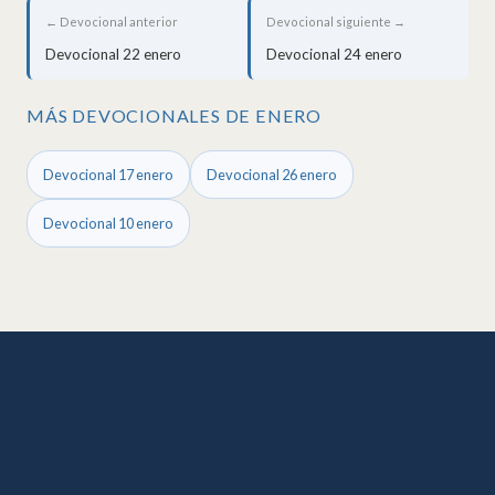
← Devocional anterior
Devocional siguiente →
Devocional 22 enero
Devocional 24 enero
MÁS DEVOCIONALES DE ENERO
Devocional 17 enero
Devocional 26 enero
Devocional 10 enero