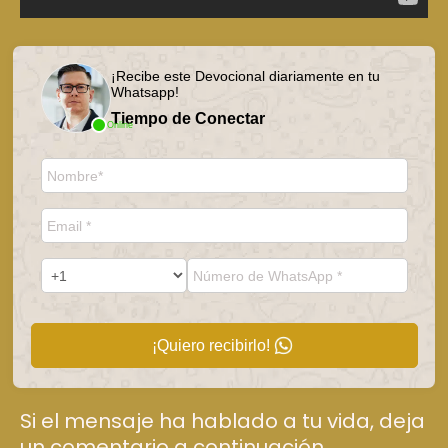
¡Recibe este Devocional diariamente en tu
Whatsapp!
Tiempo de Conectar
Online
¡Quiero recibirlo!
Si el mensaje ha hablado a tu vida, deja
un comentario a continuación.