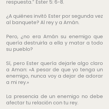
respuesta.” Ester 5: 6-8.
¿A quiénes invitó Ester por segunda vez
al banquete? Al rey y a Amán.
Pero, ¿no era Amán su enemigo que
quería destruirla a ella y matar a todo
su pueblo?
Sí, pero Ester quería dejarle algo claro
a Aman: «A pesar de que yo tenga un
enemigo, nunca voy a dejar de adorar
a mi rey.»
La presencia de un enemigo no debe
afectar tu relación con tu rey.