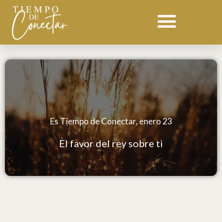
Ir
al
contenido
Es Tiempo de Conectar, enero 23
El favor del rey sobre ti