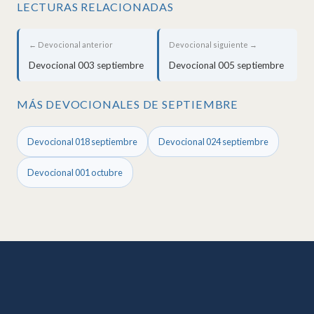
LECTURAS RELACIONADAS
← Devocional anterior
Devocional siguiente →
Devocional 003 septiembre
Devocional 005 septiembre
MÁS DEVOCIONALES DE SEPTIEMBRE
Devocional 018 septiembre
Devocional 024 septiembre
Devocional 001 octubre