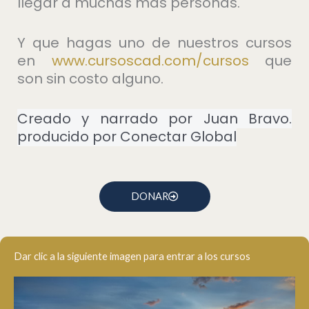
llegar a muchas más personas.
Y que hagas uno de nuestros cursos
en
⁠www.cursoscad.com/cursos⁠
que
son sin costo alguno.
Creado y narrado por Juan Bravo.
producido por Conectar Global
DONAR
Dar clic a la siguiente imagen para entrar a los cursos