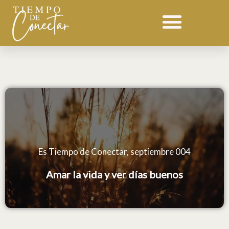
Ir
Devocional 004 septiembre
al
contenido
Es Tiempo de Conectar, septiembre 004
Amar la vida y ver días buenos