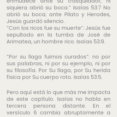
enmudece ante su trasquilador, ni
siquiera abrió su boca.” Isaías 53:7 No
abrió su boca; ante Pilato y Herodes,
Jesús guardó silencio.
“Con los ricos fue su muerte”: Jesús fue
sepultado en la tumba de José de
Arimatea, un hombre rico. Isaías 53:9.
“Por su llaga fuimos curados”: no por
sus palabras, ni por su ejemplo, ni por
su filosofía. Por Su llaga, por Su herida
física por Su cuerpo roto. Isaías 53:5.
Pero aquí está lo que más me impacta
de este capítulo. Isaías no habla en
tercera persona distante. En el
versículo 6 cambia abruptamente a