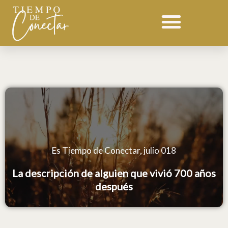
Ir
Devocional 018 julio
al
contenido
Es Tiempo de Conectar, julio 018
La descripción de alguien que vivió 700 años
después