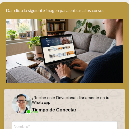
Dar clic a la siguiente imagen para entrar a los cursos
¡Recibe este Devocional diariamente en tu
Whatsapp!
Tiempo de Conectar
Online