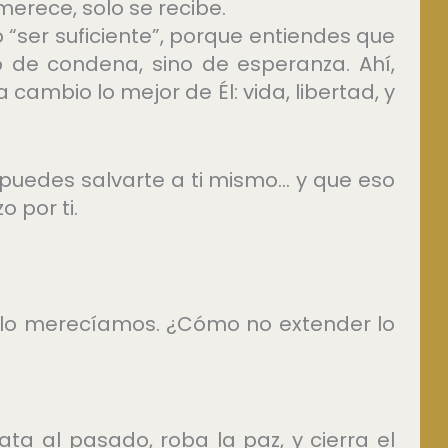
erece, solo se recibe.
 “ser suficiente”, porque entiendes que
lo de condena, sino de esperanza. Ahí,
 cambio lo mejor de Él: vida, libertad, y
puedes salvarte a ti mismo… y que eso
o por ti.
lo merecíamos. ¿Cómo no extender lo
ta al pasado, roba la paz, y cierra el