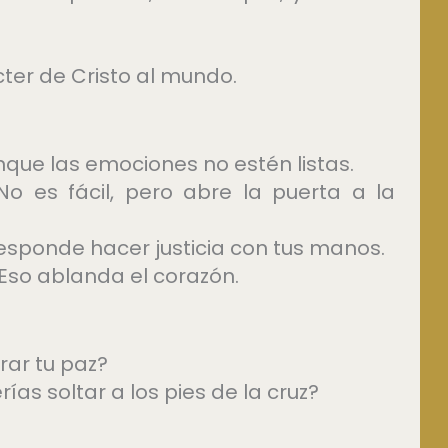
er de Cristo al mundo.
nque las emociones no estén listas.
o es fácil, pero abre la puerta a la
rresponde hacer justicia con tus manos.
Eso ablanda el corazón.
rar tu paz?
s soltar a los pies de la cruz?