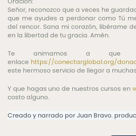
Oración:
Señor, reconozco que a veces he guardad
que me ayudes a perdonar como Tú me p
del rencor. Sana mi corazón, libérame d
en la libertad de tu gracia. Amén.
Te animamos a que do
enlace
https://conectarglobal.org/dona
este hermoso servicio de llegar a mucha
Y que hagas uno de nuestros cursos en
⁠
costo alguno.
Creado y narrado por Juan Bravo. produc