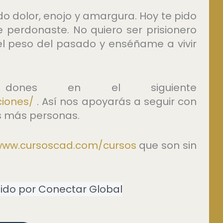
o dolor, enojo y amargura. Hoy te pido
erdonaste. No quiero ser prisionero
el peso del pasado y enséñame a vivir
nes en el siguiente
ciones/
. Así nos apoyarás a seguir con
s más personas.
www.cursoscad.com/cursos⁠
que son sin
ido por Conectar Global