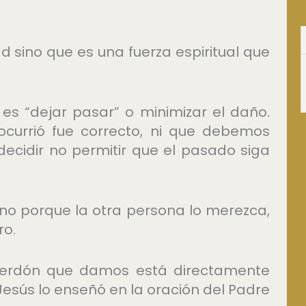
 sino que es una fuerza espiritual que
 “dejar pasar” o minimizar el daño.
ocurrió fue correcto, ni que debemos
 decidir no permitir que el pasado siga
 no porque la otra persona lo merezca,
ro.
 perdón que damos está directamente
esús lo enseñó en la oración del Padre