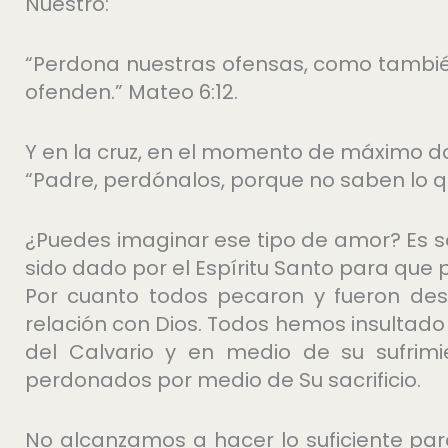
Nuestro:
“Perdona nuestras ofensas, como tambi
ofenden.” Mateo 6:12.
Y en la cruz, en el momento de máximo dolor
“Padre, perdónalos, porque no saben lo q
¿Puedes imaginar ese tipo de amor? Es 
sido dado por el Espíritu Santo para que p
Por cuanto todos pecaron y fueron dest
relación con Dios. Todos hemos insultado
del Calvario y en medio de su sufrim
perdonados por medio de Su sacrificio.
No alcanzamos a hacer lo suficiente para