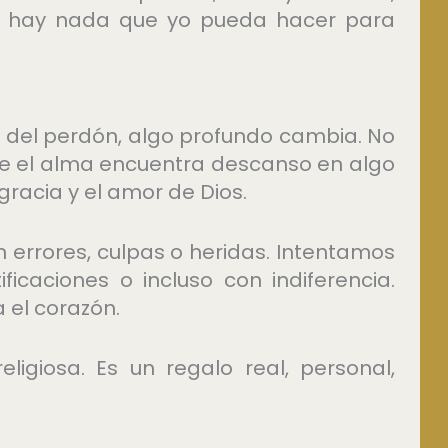
o hay nada que yo pueda hacer para
lo del perdón, algo profundo cambia. No
que el alma encuentra descanso en algo
racia y el amor de Dios.
errores, culpas o heridas. Intentamos
icaciones o incluso con indiferencia.
 el corazón.
ligiosa. Es un regalo real, personal,