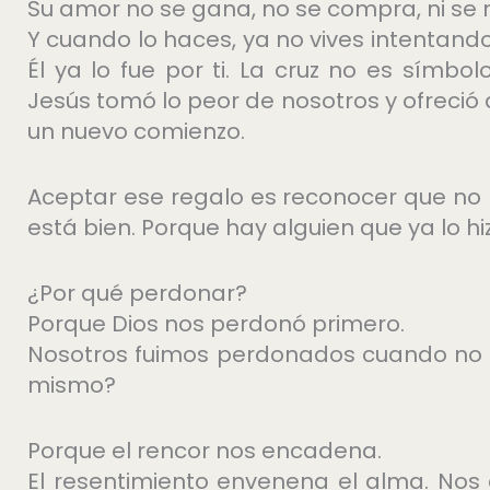
Su amor no se gana, no se compra, ni se m
Y cuando lo haces, ya no vives intentando
Él ya lo fue por ti. La cruz no es símbo
Jesús tomó lo peor de nosotros y ofreció a
un nuevo comienzo.
Aceptar ese regalo es reconocer que no 
está bien. Porque hay alguien que ya lo hiz
¿Por qué perdonar?
Porque Dios nos perdonó primero.
Nosotros fuimos perdonados cuando no 
mismo?
Porque el rencor nos encadena.
El resentimiento envenena el alma. Nos a