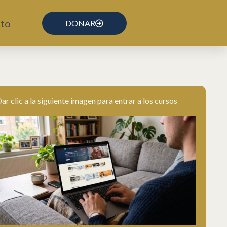
to
DONAR
ar clic a la siguiente imagen para entrar a los cursos