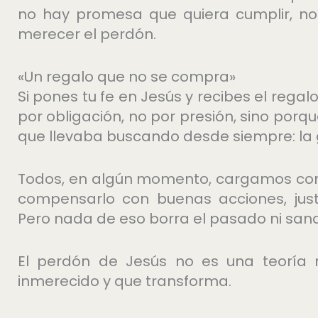
no hay promesa que quiera cumplir, n
merecer el perdón.
«Un regalo que no se compra»
Si pones tu fe en Jesús y recibes el rega
por obligación, no por presión, sino por
que llevaba buscando desde siempre: la g
Todos, en algún momento, cargamos con 
compensarlo con buenas acciones, justif
Pero nada de eso borra el pasado ni sana
El perdón de Jesús no es una teoría re
inmerecido y que transforma.