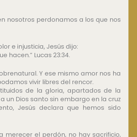
én nosotros perdonamos a los que nos
 e injusticia, Jesús dijo:
ue hacen.” Lucas 23:34.
sobrenatural. Y ese mismo amor nos ha
odamos vivir libres del rencor.
ituidos de la gloria, apartados de la
 a un Dios santo sin embargo en la cruz
iento, Jesús declara que hemos sido
 merecer el perdón, no hay sacrificio,