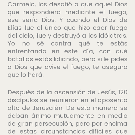
Carmelo, los desafió a que aquel Dios
que respondiera mediante el fuego,
ese sería Dios. Y cuando el Dios de
Elías fue el único que hizo caer fuego
del cielo, fue y destruyó a los idólatras.
Yo no sé contra qué te estás
enfrentando en este día, con qué
batallas estás lidiando, pero si le pides
a Dios que avive el fuego, te aseguro
que lo hará.
Después de la ascensión de Jesús, 120
discípulos se reunieron en el aposento
alto de Jerusalén. De esta manera se
daban ánimo mutuamente en medio
de gran persecución, pero por encima
de estas circunstancias difíciles que