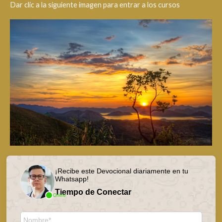
Dar clic a la siguiente imagen para entrar a los cursos
¡Recibe este Devocional diariamente en tu
Whatsapp!
Tiempo de Conectar
Online