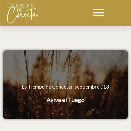
Ir
Devocional 018 septiembre
al
contenido
Es Tiempo de Conectar, septiembre 018
Aviva el Fuego