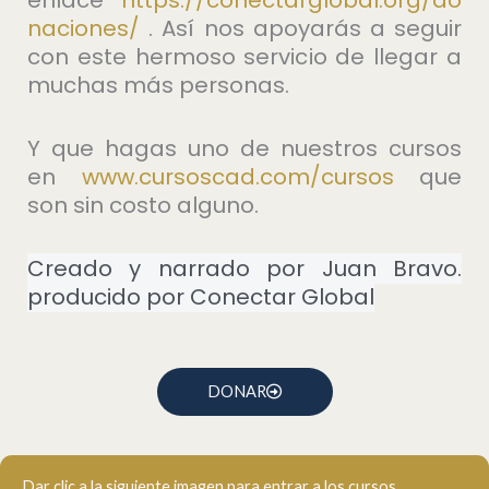
enlace
https://conectarglobal.org/do
naciones/
. Así nos apoyarás a seguir
con este hermoso servicio de llegar a
muchas más personas.
Y que hagas uno de nuestros cursos
en
⁠www.cursoscad.com/cursos⁠
que
son sin costo alguno.
Creado y narrado por Juan Bravo.
producido por Conectar Global
DONAR
Dar clic a la siguiente imagen para entrar a los cursos