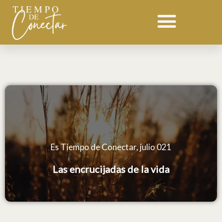
Ir
Devocional 021 julio
al
contenido
Es Tiempo de Conectar, julio 021
Las encrucijadas de la vida