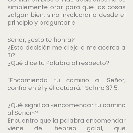
simplemente orar para que las cosas
salgan bien, sino involucrarlo desde el
principio y preguntarle:
Señor, ¿esto te honra?
¿Esta decisión me aleja o me acerca a
Ti?
¿Qué dice tu Palabra al respecto?
“Encomienda tu camino al Señor,
confía en él y él actuará.” Salmo 37:5.
¿Qué significa «encomendar tu camino
al Señor»?
Encuentro que la palabra encomendar
viene del hebreo galal, que