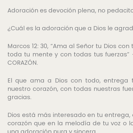
Adoración es devoción plena, no pedacito
¿Cuál es la adoración que a Dios le agra
Marcos 12: 30, “Ama al Señor tu Dios con
toda tu mente y con todas tus fuerzas
CORAZÓN.
El que ama a Dios con todo, entrega 
nuestro corazón, con todas nuestras fu
gracias.
Dios está más interesado en tu entrega, 
corazón que en la melodía de tu voz o l
una adoración pura y sincera.