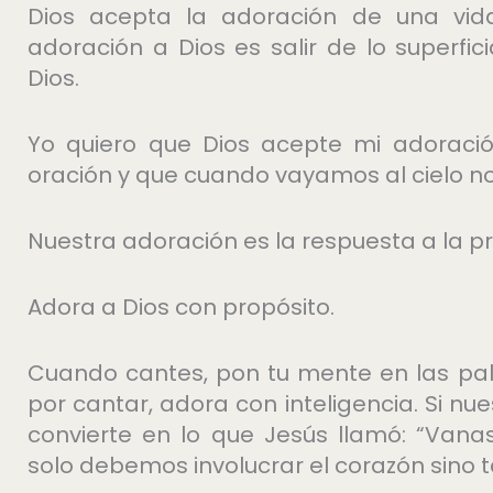
Dios acepta la adoración de una vida
adoración a Dios es salir de lo superfi
Dios.
Yo quiero que Dios acepte mi adoraci
oración y que cuando vayamos al cielo n
Nuestra adoración es la respuesta a la pr
Adora a Dios con propósito.
Cuando cantes, pon tu mente en las pa
por cantar, adora con inteligencia. Si nu
convierte en lo que Jesús llamó: “Van
solo debemos involucrar el corazón sino