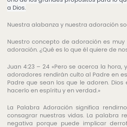
a Dios.
Nuestra alabanza y nuestra adoración son
Nuestro concepto de adoración es muy d
adoración. ¿Qué es lo que él quiere de no
Juan 4:23 – 24 «Pero se acerca la hora, 
adoradores rendirán culto al Padre en esp
Padre que sean los que le adoren. Dios 
hacerlo en espíritu y en verdad.»
La Palabra Adoración significa rendirn
consagrar nuestras vidas. La palabra r
negativa porque puede implicar derro