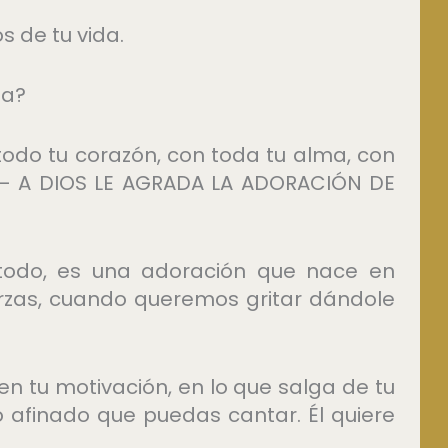
s de tu vida.
da?
 todo tu corazón, con toda tu alma, con
” – A DIOS LE AGRADA LA ADORACIÓN DE
todo, es una adoración que nace en
erzas, cuando queremos gritar dándole
en tu motivación, en lo que salga de tu
o afinado que puedas cantar. Él quiere