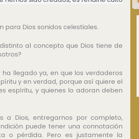
 para Dios sonidos celestiales.
istinto al concepto que Dios tiene de
sotros?
y ha llegado ya, en que los verdaderos
íritu y en verdad, porque así quiere el
es espíritu, y quienes lo adoran deben
os a Dios, entregarnos por completo,
endición puede tener una connotación
ta o pérdida. Pero es justamente la