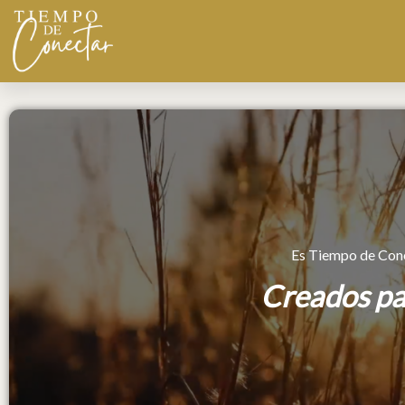
Ir
al
contenido
Es Tiempo de Con
Creados pa