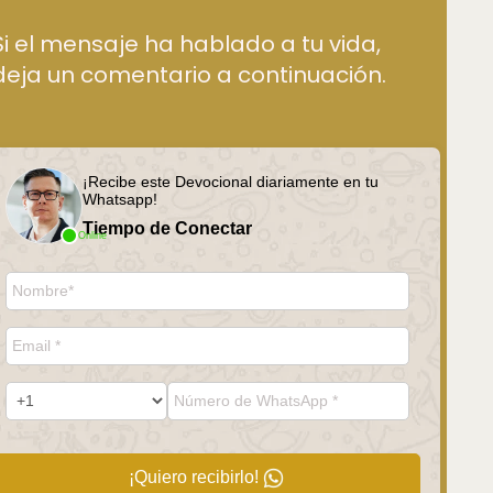
Si el mensaje ha hablado a tu vida,
deja un comentario a continuación.
¡Recibe este Devocional diariamente en tu
Whatsapp!
Tiempo de Conectar
Online
¡Quiero recibirlo!