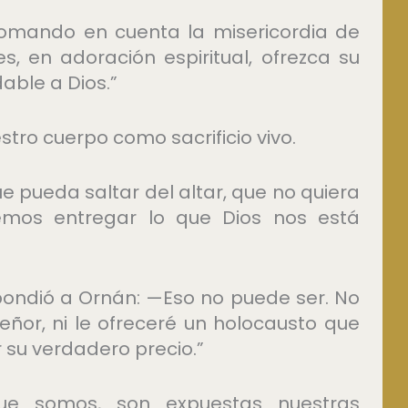
 tomando en cuenta la misericordia de
, en adoración espiritual, ofrezca su
able a Dios.”
o cuerpo como sacrificio vivo.
que pueda saltar del altar, que no quiera
mos entregar lo que Dios nos está
espondió a Ornán: —Eso no puede ser. No
eñor, ni le ofreceré un holocausto que
 su verdadero precio.”
ue somos, son expuestas nuestras