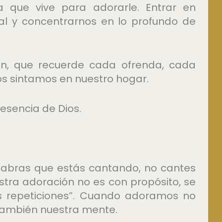
 que vive para adorarle. Entrar en
cial y concentrarnos en lo profundo de
ón, que recuerde cada ofrenda, cada
os sintamos en nuestro hogar.
esencia de Dios.
labras que estás cantando, no cantes
estra adoración no es con propósito, se
as repeticiones”. Cuando adoramos no
 también nuestra mente.