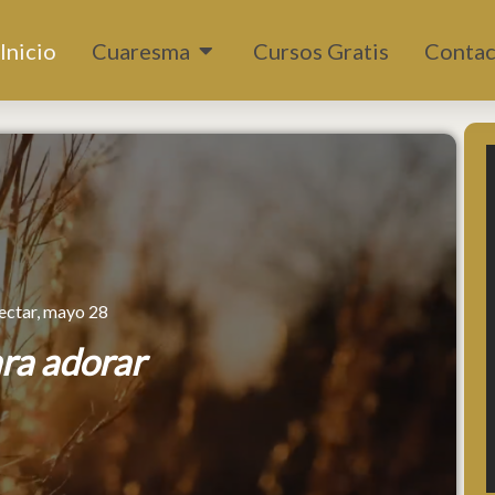
Abrir Cuaresma
Inicio
Cuaresma
Cursos Gratis
Contac
ectar, mayo 28
ra adorar