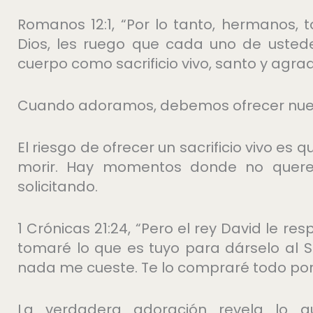
Romanos 12:1, “Por lo tanto, hermanos,
Dios, les ruego que cada uno de ustedes
cuerpo como sacrificio vivo, santo y agrad
Cuando adoramos, debemos ofrecer nuestr
El riesgo de ofrecer un sacrificio vivo es 
morir. Hay momentos donde no quere
solicitando.
1 Crónicas 21:24, “Pero el rey David le r
tomaré lo que es tuyo para dárselo al S
nada me cueste. Te lo compraré todo por
La verdadera adoración revela lo q