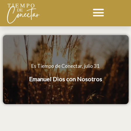
Ir
al
contenido
Es Tiempo de Conectar, julio 31
Emanuel Dios con Nosotros