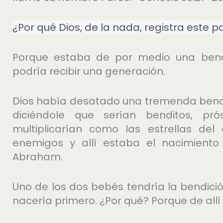
¿Por qué Dios, de la nada, registra este 
Porque estaba de por medio una bend
podría recibir una generación.
Dios había desatado una tremenda bend
diciéndole que serían benditos, pr
multiplicarían como las estrellas del
enemigos y allí estaba el nacimient
Abraham.
Uno de los dos bebés tendría la bendic
nacería primero. ¿Por qué? Porque de allí