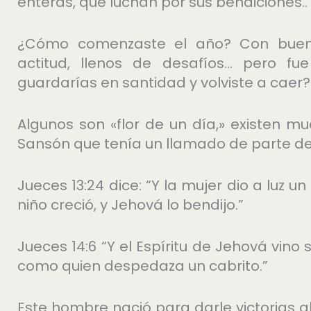
enteras, que luchan por sus bendiciones..
¿Cómo comenzaste el año? Con bueno
actitud, llenos de desafíos… pero fu
guardarías en santidad y volviste a caer? 
Algunos son «flor de un día,» existen m
Sansón que tenía un llamado de parte de
Jueces 13:24 dice: “Y la mujer dio a luz u
niño creció, y Jehová lo bendijo.”
Jueces 14:6 “Y el Espíritu de Jehová vin
como quien despedaza un cabrito.”
Este hombre nació para darle victorias 