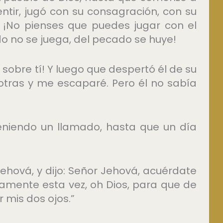
entir, jugó con su consagración, con su
 ¡No pienses que puedes jugar con el
o no se juega, del pecado se huye!
eos sobre tí! Y luego que despertó él de su
 otras y me escaparé. Pero él no sabía
eniendo un llamado, hasta que un día
ehová, y dijo: Señor Jehová, acuérdate
lamente esta vez, oh Dios, para que de
 mis dos ojos.”