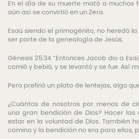
En el día de su muerte mató a muchos fi
aún así se convirtió en un Zera.
Esaú siendo el primogénito, no heredó la
ser parte de la genealogía de Jesús.
Génesis 25:34 “Entonces Jacob dio a Esaú 
comió y bebió, y se levantó y se fue. Así 
Pero prefirió un plato de lentejas, algo 
¿Cuántos de nosotros por menos de ci
una gran bendición de Dios? Hacer las 
estar en la voluntad de Dios. También h
camino y la bendición no era para ellos, 