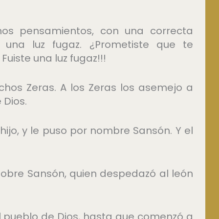
s pensamientos, con una correcta
e una luz fugaz. ¿Prometiste que te
Fuiste una luz fugaz!!!
uchos Zeras. A los Zeras los asemejo a
 Dios.
n hijo, y le puso por nombre Sansón. Y el
o sobre Sansón, quien despedazó al león
al pueblo de Dios, hasta que comenzó a