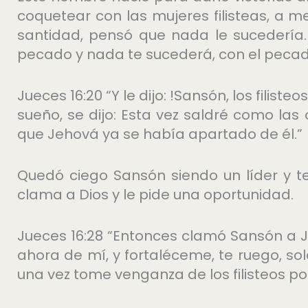
coquetear con las mujeres filisteas, a m
santidad, pensó que nada le sucedería.
pecado y nada te sucederá, con el pecad
Jueces 16:20 “Y le dijo: !Sansón, los filist
sueño, se dijo: Esta vez saldré como las
que Jehová ya se había apartado de él.”
Quedó ciego Sansón siendo un líder y t
clama a Dios y le pide una oportunidad.
Jueces 16:28 “Entonces clamó Sansón a J
ahora de mí, y fortaléceme, te ruego, so
una vez tome venganza de los filisteos por