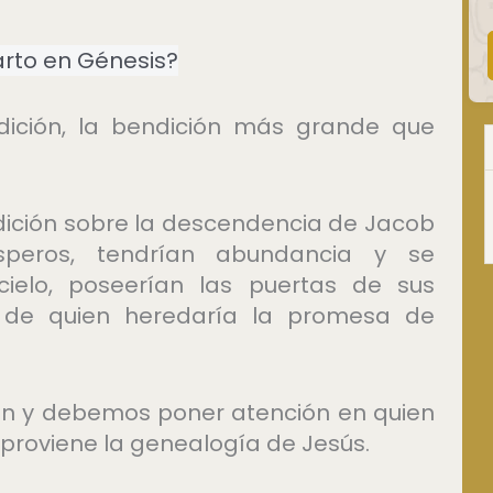
parto en Génesis?
ición, la bendición más grande que
ición sobre la descendencia de Jacob
ósperos, tendrían abundancia y se
 cielo, poseerían las puertas de sus
o de quien heredaría la promesa de
ión y debemos poner atención en quien
 proviene la genealogía de Jesús.