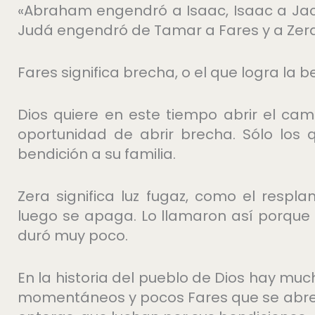
«Abraham engendró a Isaac, Isaac a Jac
Judá engendró de Tamar a Fares y a Zera…
Fares significa brecha, o el que logra la b
Dios quiere en este tiempo abrir el cami
oportunidad de abrir brecha. Sólo los
bendición a su familia.
Zera significa luz fugaz, como el respl
luego se apaga. Lo llamaron así porque
duró muy poco.
En la historia del pueblo de Dios hay muc
momentáneos y pocos Fares que se abre