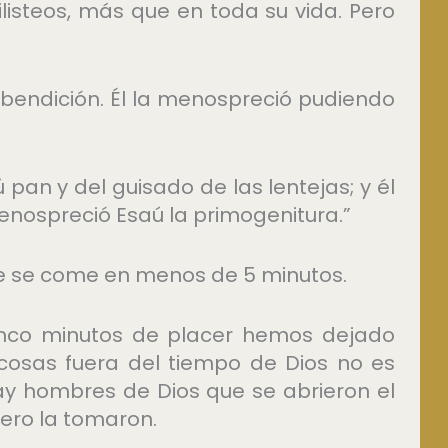
listeos, más que en toda su vida. Pero
 bendición. Él la menospreció pudiendo
pan y del guisado de las lentejas; y él
menospreció Esaú la primogenitura.”
que se come en menos de 5 minutos.
nco minutos de placer hemos dejado
cosas fuera del tiempo de Dios no es
ay hombres de Dios que se abrieron el
pero la tomaron.