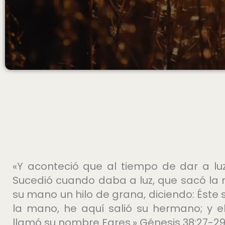
«Y aconteció que al tiempo de dar a lu
Sucedió cuando daba a luz, que sacó la 
su mano un hilo de grana, diciendo: Éste 
la mano, he aquí salió su hermano; y el
llamó su nombre Fares.» Génesis 38:27-2