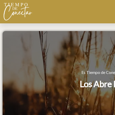
Ir
al
contenido
Es Tiempo de Cone
Los Abre