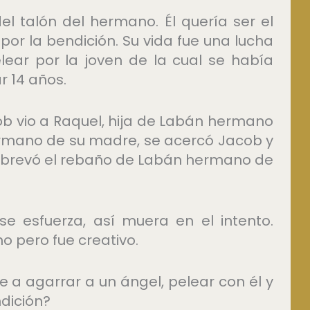
el talón del hermano. Él quería ser el
 por la bendición. Su vida fue una lucha
ar por la joven de la cual se había
r 14 años.
ob vio a Raquel, hija de Labán hermano
ermano de su madre, se acercó Jacob y
y abrevó el rebaño de Labán hermano de
se esfuerza, así muera en el intento.
o pero fue creativo.
e a agarrar a un ángel, pelear con él y
ndición?