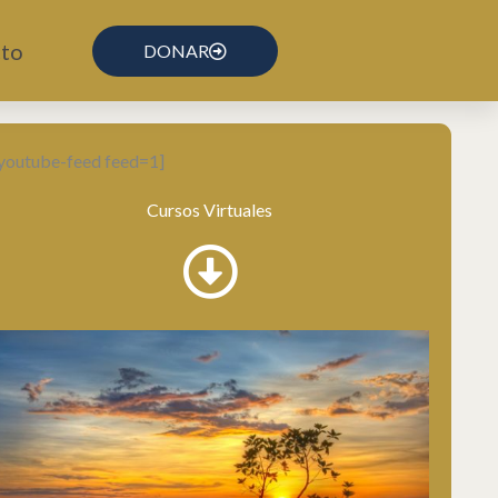
to
DONAR
youtube-feed feed=1]
Cursos Virtuales