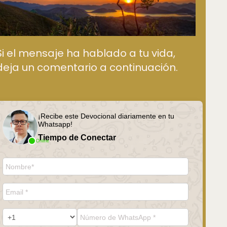
Si el mensaje ha hablado a tu vida,
deja un comentario a continuación.
¡Recibe este Devocional diariamente en tu
Whatsapp!
Tiempo de Conectar
Online