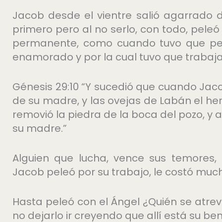
Jacob desde el vientre salió agarrado d
primero pero al no serlo, con todo, peleó
permanente, como cuando tuvo que pele
enamorado y por la cual tuvo que trabaja
Génesis 29:10 “Y sucedió que cuando Jac
de su madre, y las ovejas de Labán el h
removió la piedra de la boca del pozo, 
su madre.”
Alguien que lucha, vence sus temores, 
Jacob peleó por su trabajo, le costó much
Hasta peleó con el Ángel ¿Quién se atrev
no dejarlo ir creyendo que allí está su be