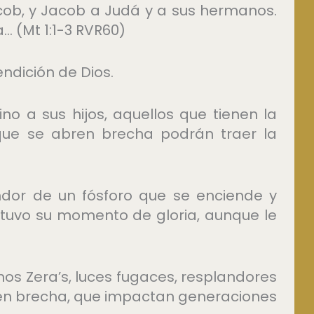
ob, y Jacob a Judá y a sus hermanos.
 (Mt 1:1-3 RVR60)
endición de Dios.
no a sus hijos, aquellos que tienen la
 que se abren brecha podrán traer la
andor de un fósforo que se enciende y
 tuvo su momento de gloria, aunque le
hos Zera’s, luces fugaces, resplandores
n brecha, que impactan generaciones